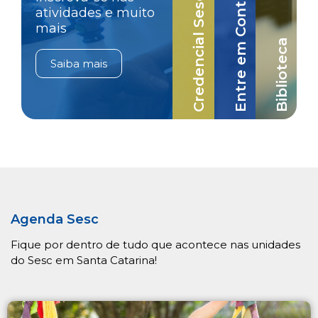
Credencial Sesc-SC
Entre em Contato
atividades e muito
mais
Biblioteca
Saiba mais
Agenda Sesc
Fique por dentro de tudo que acontece nas unidades
do Sesc em Santa Catarina!