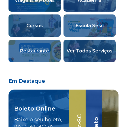
Viagens e Hotéis
Academia
Cursos
Escola Sesc
Restaurante
Ver Todos Serviços
Em Destaque
Boleto Online
Baixe o seu boleto,
inscreva-se nas