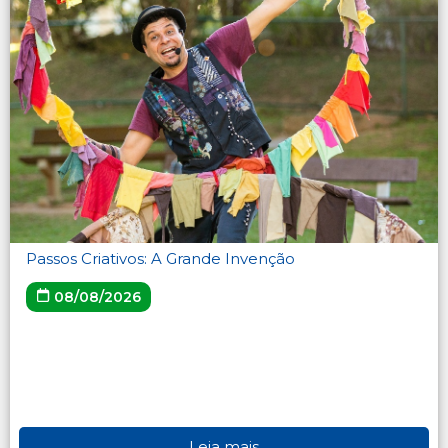
Passos Criativos: A Grande Invenção
08/08/2026
Leia mais