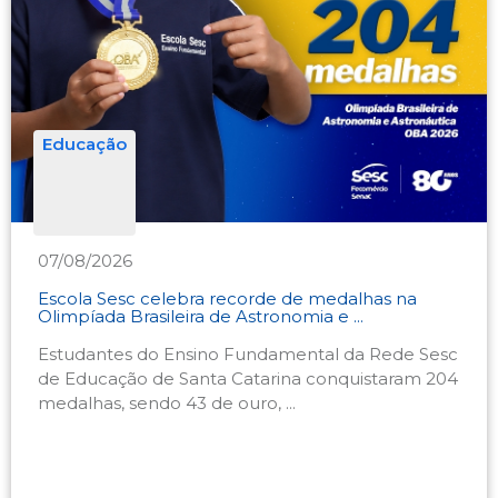
Educação
07/08/2026
Escola Sesc celebra recorde de medalhas na
Olimpíada Brasileira de Astronomia e ...
Estudantes do Ensino Fundamental da Rede Sesc
de Educação de Santa Catarina conquistaram 204
medalhas, sendo 43 de ouro, ...