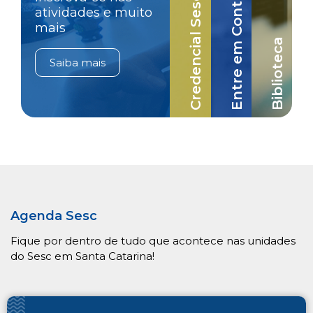
Credencial Sesc-SC
Entre em Contato
atividades e muito
mais
Biblioteca
Saiba mais
Agenda Sesc
Fique por dentro de tudo que acontece nas unidades
do Sesc em Santa Catarina!