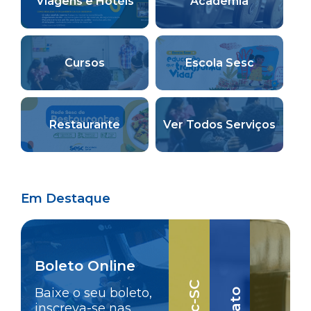
Viagens e Hotéis
Academia
Cursos
Escola Sesc
Restaurante
Ver Todos Serviços
Em Destaque
Boleto Online
Baixe o seu boleto,
inscreva-se nas