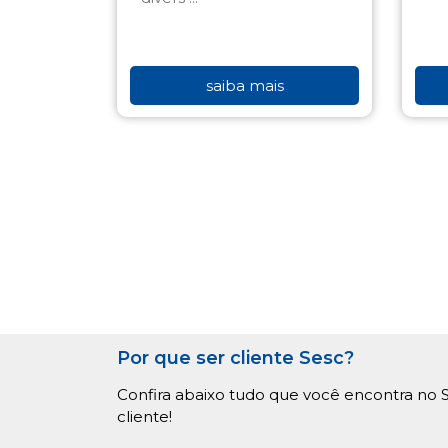
saiba mais
Por que ser cliente Sesc?
Confira abaixo tudo que você encontra no S
cliente!