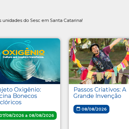
 unidades do Sesc em Santa Catarina!
ojeto Oxigênio:
Passos Criativos: A
icina Bonecos
Grande Invenção
clóricos
08/08/2026
07/08/2026 a 08/08/2026