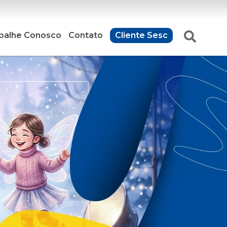
balhe Conosco
Contato
Cliente Sesc