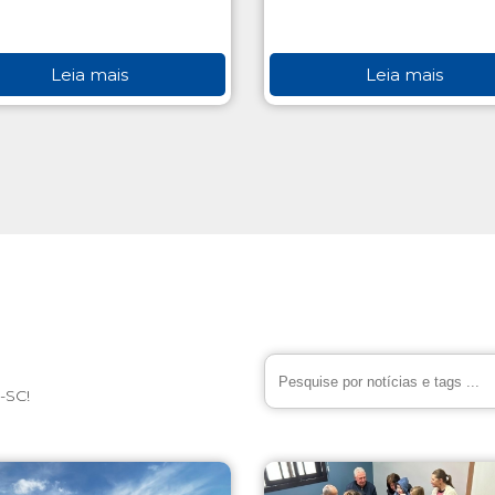
Leia mais
Leia mais
-SC!