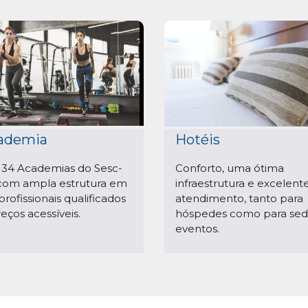
ademia
Hotéis
 34 Academias do Sesc-
Conforto, uma ótima
com ampla estrutura em
infraestrutura e excelent
profissionais qualificados
atendimento, tanto para
reços acessíveis.
hóspedes como para sed
eventos.