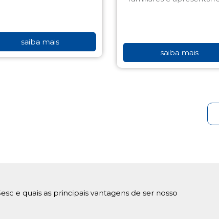
saiba mais
saiba mais
esc e quais as principais vantagens de ser nosso