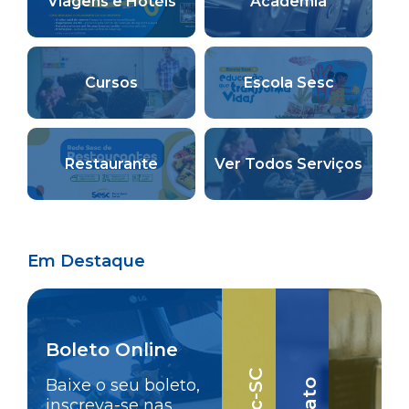
Viagens e Hotéis
Academia
Cursos
Escola Sesc
Restaurante
Ver Todos Serviços
Em Destaque
Boleto Online
Baixe o seu boleto,
inscreva-se nas