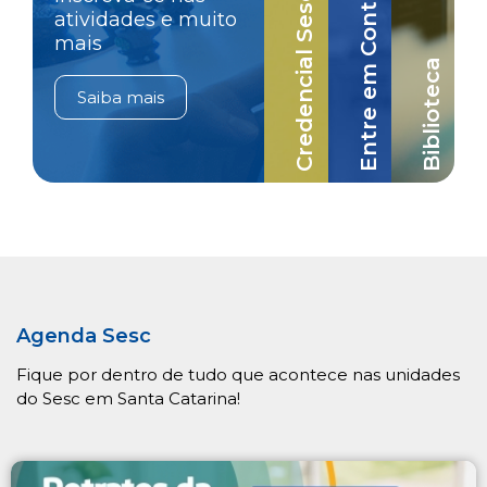
Credencial Sesc-SC
Entre em Contato
atividades e muito
mais
Biblioteca
Saiba mais
Agenda Sesc
Fique por dentro de tudo que acontece nas unidades
do Sesc em Santa Catarina!