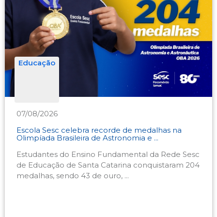
Educação
07/08/2026
Escola Sesc celebra recorde de medalhas na
Olimpíada Brasileira de Astronomia e ...
Estudantes do Ensino Fundamental da Rede Sesc
de Educação de Santa Catarina conquistaram 204
medalhas, sendo 43 de ouro, ...