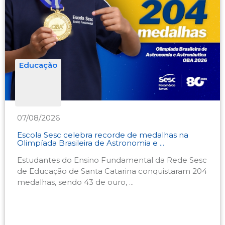
Educação
07/08/2026
Escola Sesc celebra recorde de medalhas na
Olimpíada Brasileira de Astronomia e ...
Estudantes do Ensino Fundamental da Rede Sesc
de Educação de Santa Catarina conquistaram 204
medalhas, sendo 43 de ouro, ...