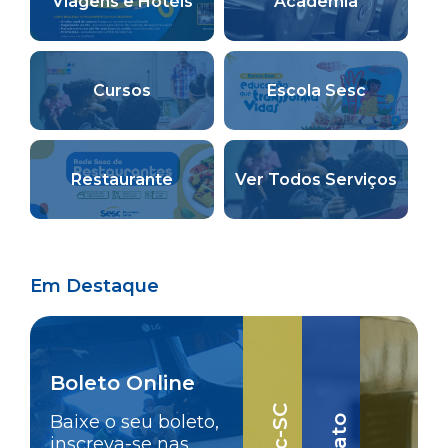
Viagens e Hotéis
Academia
Cursos
Escola Sesc
Restaurante
Ver Todos Serviços
Em Destaque
Boleto Online
Baixe o seu boleto,
inscreva-se nas