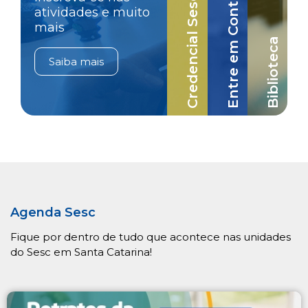
Credencial Sesc-SC
Entre em Contato
atividades e muito
mais
Biblioteca
Saiba mais
Agenda Sesc
Fique por dentro de tudo que acontece nas unidades
do Sesc em Santa Catarina!