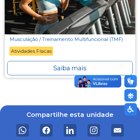
Musculação / Treinamento Multifuncional (TMF)
Atividades Físicas
Saiba mais
Compartilhe esta unidade