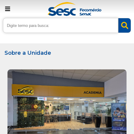
› Home
›
Unidades
Sobre a Unidade