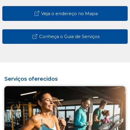
Veja o endereço no Mapa
Conheça o Guia de Serviços
Serviços oferecidos