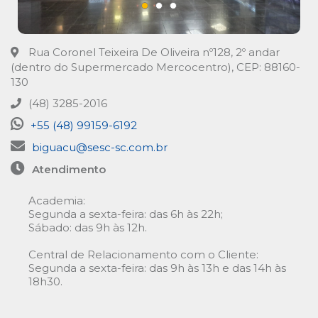
Rua Coronel Teixeira De Oliveira nº128, 2º andar
(dentro do Supermercado Mercocentro), CEP: 88160-
130
(48) 3285-2016
+55 (48) 99159-6192
biguacu@sesc-sc.com.br
Atendimento
Academia:
Segunda a sexta-feira: das 6h às 22h;
Sábado: das 9h às 12h.
Central de Relacionamento com o Cliente:
Segunda a sexta-feira: das 9h às 13h e das 14h às
18h30.