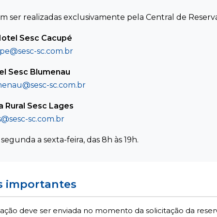
m ser realizadas exclusivamente pela Central de Reserva
 Hotel Sesc Cacupé
upe@sesc-sc.com.br
el Sesc Blumenau
menau@sesc-sc.com.br
a Rural Sesc Lages
s@sesc-sc.com.br
segunda a sexta-feira, das 8h às 19h.
es importantes
ção deve ser enviada no momento da solicitação da reser