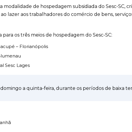
uma modalidade de hospedagem subsidiada do Sesc-SC, cri
 ao lazer aos trabalhadores do comércio de bens, serviço
a para os três meios de hospedagem do Sesc-SC:
acupé – Florianópolis
 Blumenau
al Sesc Lages
 domingo a quinta-feira, durante os períodos de baixa t
manhã