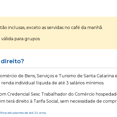
tão inclusas, exceto as servidas no café da manhã.
válida para grupos.
direito?
omércio de Bens, Serviços e Turismo de Santa Catarina 
enda individual líquida de até 3 salários mínimos.
m Credencial Sesc Trabalhador do Comércio hospeda
terá direito à Tarifa Social, sem necessidade de comp
ilhos estudantes de até 24 anos.