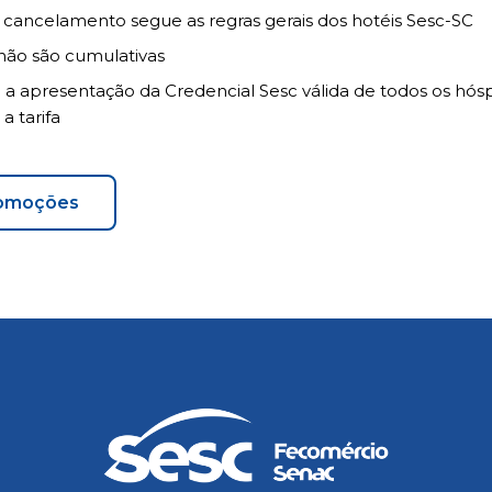
e cancelamento segue as regras gerais dos hotéis Sesc-SC
ão são cumulativas
a a apresentação da Credencial Sesc válida de todos os hó
 a tarifa
romoções