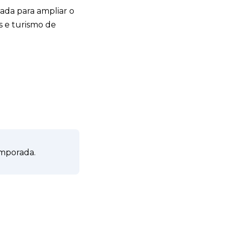
ada para ampliar o
s e turismo de
emporada.