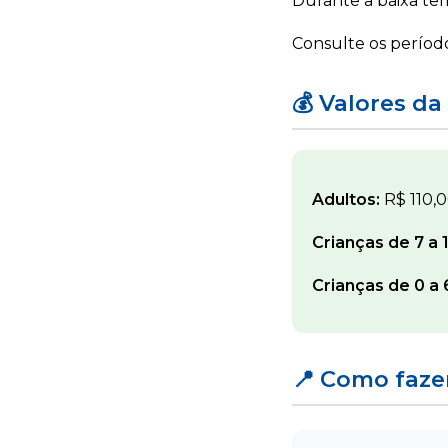
Durante a baixa tem
Consulte os períod
💰 Valores da 
Adultos:
R$ 110,0
Crianças de 7 a 
Crianças de 0 a 
📍 Como fazer