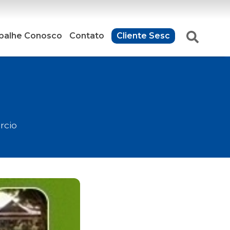
balhe Conosco
Contato
Cliente Sesc
rcio