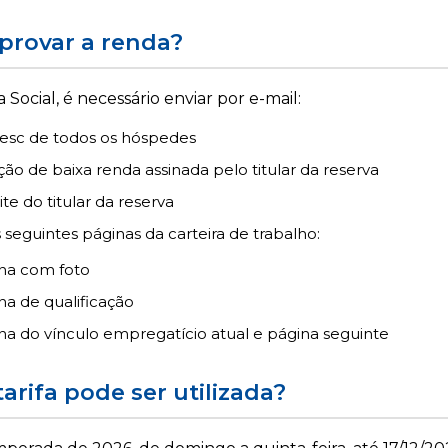
provar a renda?
fa Social, é necessário enviar por e-mail:
Sesc de todos os hóspedes
ão de baixa renda assinada pelo titular da reserva
te do titular da reserva
seguintes páginas da carteira de trabalho:
na com foto
na de qualificação
na do vínculo empregatício atual e página seguinte
arifa pode ser utilizada?