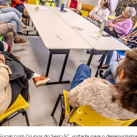
 Social com Grupos do Sesc-SC, voltada para o desenvolvim