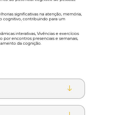
rias significativas na atenção, memória,
nio cognitivo, contribuindo para um
micas interativas, Vivências e exercícios
do por encontros presenciais e semanais,
onamento da cognição.