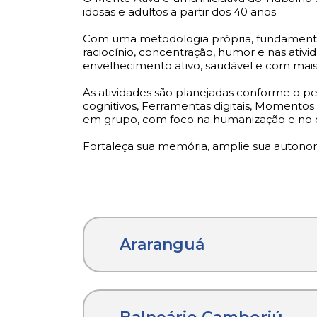
idosas e adultos a partir dos 40 anos.
Com uma metodologia própria, fundamentada
raciocínio, concentração, humor e nas ativid
envelhecimento ativo, saudável e com mai
As atividades são planejadas conforme o per
cognitivos, Ferramentas digitais, Momentos 
em grupo, com foco na humanização e no co
Fortaleça sua memória, amplie sua autonom
Araranguá