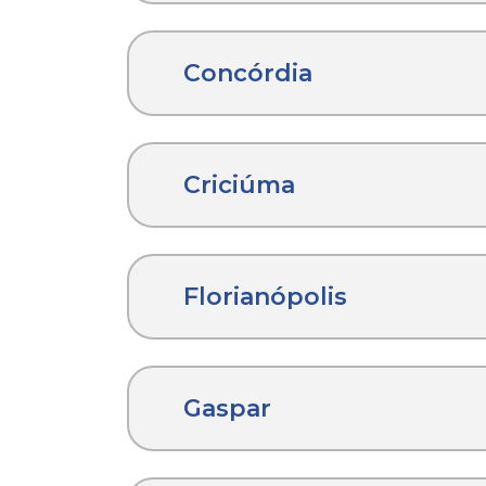
Concórdia
Criciúma
Florianópolis
Gaspar