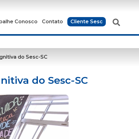
balhe Conosco
Contato
Cliente Sesc
gnitiva do Sesc-SC
nitiva do Sesc-SC