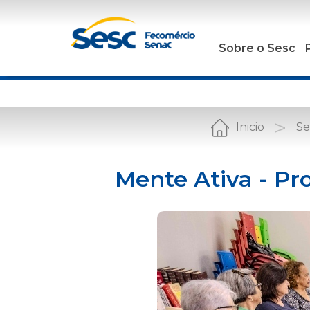
Sobre o Sesc
Inicio
Se
Mente Ativa - Pr