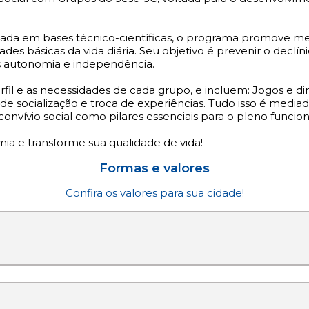
 em bases técnico-científicas, o programa promove melho
ades básicas da vida diária. Seu objetivo é prevenir o declí
s autonomia e independência.
fil e as necessidades de cada grupo, e incluem: Jogos e dinâ
de socialização e troca de experiências. Tudo isso é media
nvívio social como pilares essenciais para o pleno funci
ia e transforme sua qualidade de vida!
Formas e valores
Confira os valores para sua cidade!