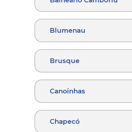
Balneário Camboriú
Blumenau
Brusque
Canoinhas
Chapecó