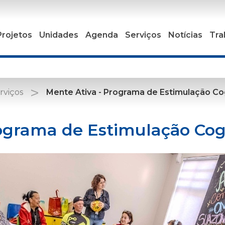
Projetos
Unidades
Agenda
Serviços
Notícias
Tra
rviços
Mente Ativa - Programa de Estimulação Co
ograma de Estimulação Cog