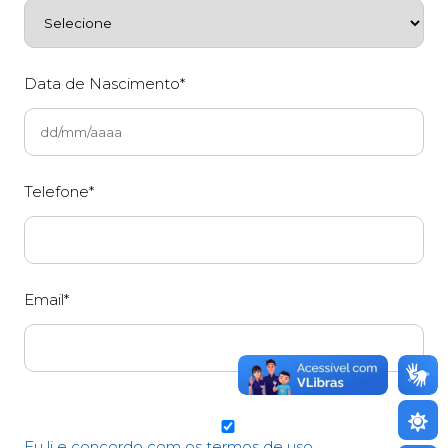
Data de Nascimento*
Telefone*
Email*
Eu li e concordo com os termos de uso