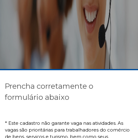
Prencha corretamente o
formulário abaixo
* Este cadastro não garante vaga nas atividades. As
vagas são prioritárias para trabalhadores do comércio
de bens, serviços e turismo, bem como seus