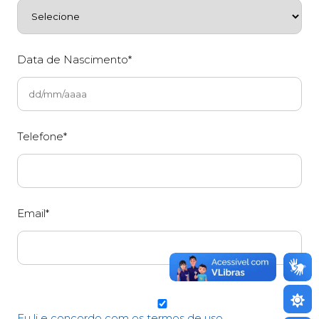
Data de Nascimento*
Telefone*
Email*
Eu li e concordo com os termos de uso