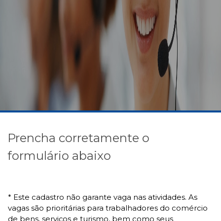
Prencha corretamente o
formulário abaixo
* Este cadastro não garante vaga nas atividades. As
vagas são prioritárias para trabalhadores do comércio
de bens, serviços e turismo, bem como seus