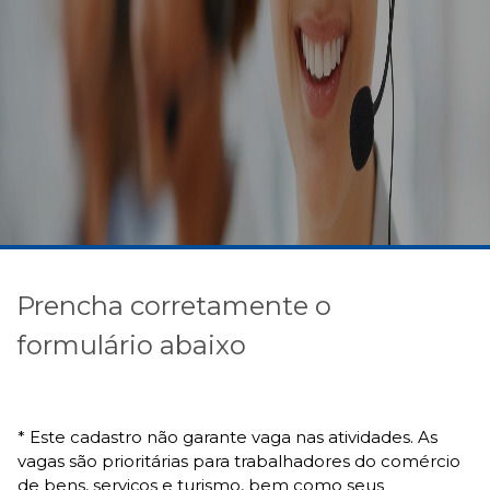
Prencha corretamente o
formulário abaixo
* Este cadastro não garante vaga nas atividades. As
vagas são prioritárias para trabalhadores do comércio
de bens, serviços e turismo, bem como seus