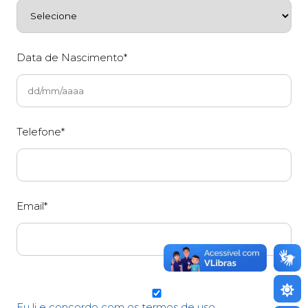
Data de Nascimento*
Telefone*
Email*
Eu li e concordo com os termos de uso