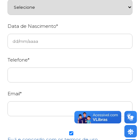
Data de Nascimento*
Telefone*
Email*
Eu li e concordo com os termos de uso