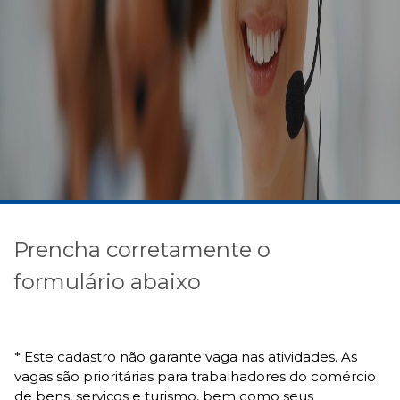
Prencha corretamente o
formulário abaixo
* Este cadastro não garante vaga nas atividades. As
vagas são prioritárias para trabalhadores do comércio
de bens, serviços e turismo, bem como seus