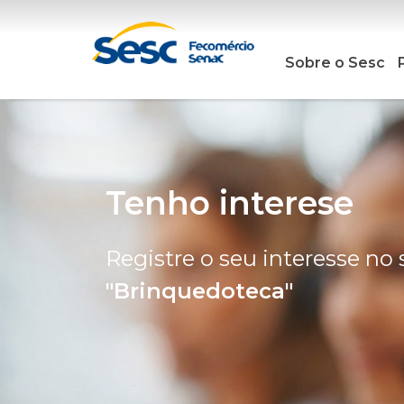
Sobre o Sesc
Tenho interese
Registre o seu interesse no 
"Brinquedoteca"