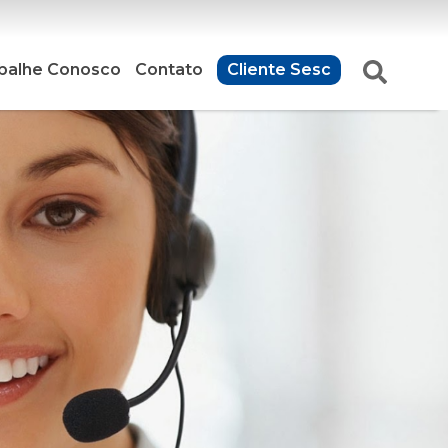
balhe Conosco
Contato
Cliente Sesc