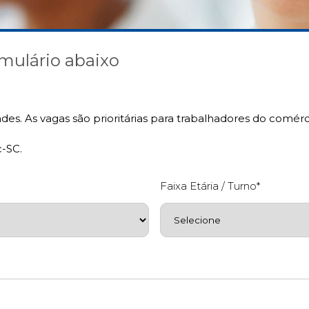
mulário abaixo
ades. As vagas são prioritárias para trabalhadores do comé
-SC.
Faixa Etária / Turno*