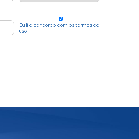
Eu li e concordo com os termos de
uso