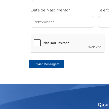
Data de Nascimento*
Telef
Enviar Mensagem
Quer