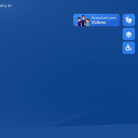
seu e-