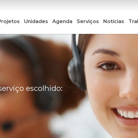
Projetos
Unidades
Agenda
Serviços
Notícias
Tra
serviço escolhido: