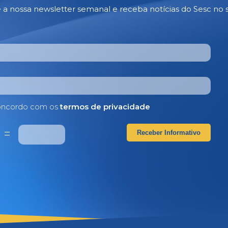
e a nossa newsletter semanal e receba notícias do Sesc no 
ncordo com os
termos de privacidade
2
=
Receber Informativo