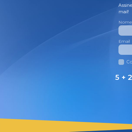
Assin
mail!
Nome
Email
Co
5 + 