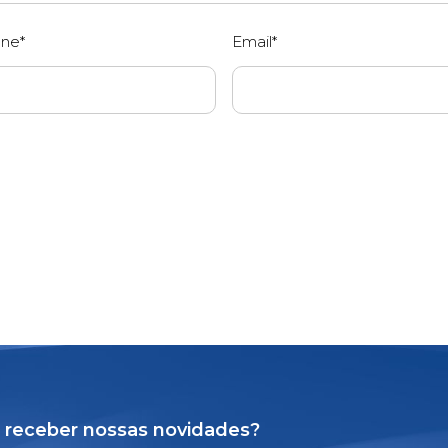
one*
Email*
 receber nossas novidades?