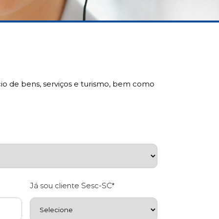
rcio de bens, serviços e turismo, bem como
Já sou cliente Sesc-SC*