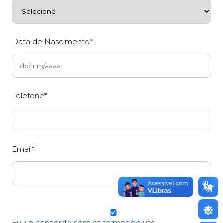
Data de Nascimento*
Telefone*
Email*
Eu li e concordo com os termos de uso