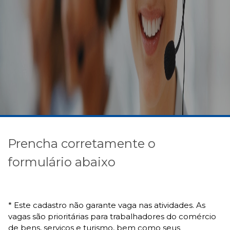
Prencha corretamente o
formulário abaixo
* Este cadastro não garante vaga nas atividades. As
vagas são prioritárias para trabalhadores do comércio
de bens, serviços e turismo, bem como seus