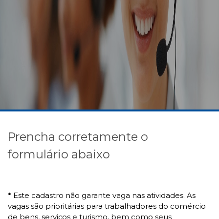
Prencha corretamente o
formulário abaixo
* Este cadastro não garante vaga nas atividades. As
vagas são prioritárias para trabalhadores do comércio
de bens, serviços e turismo, bem como seus