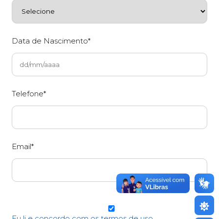
Data de Nascimento*
Telefone*
Email*
Eu li e concordo com os termos de uso