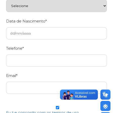
Data de Nascimento*
Telefone*
Email*
Eu li e concordo com os termos de uso