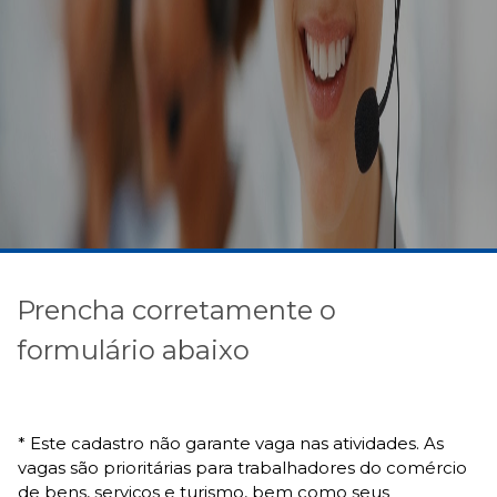
Prencha corretamente o
formulário abaixo
* Este cadastro não garante vaga nas atividades. As
vagas são prioritárias para trabalhadores do comércio
de bens, serviços e turismo, bem como seus