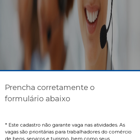
Prencha corretamente o
formulário abaixo
* Este cadastro não garante vaga nas atividades. As
vagas são prioritárias para trabalhadores do comércio
de bens, serviços e turismo, bem como seus