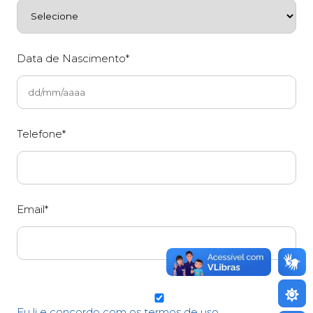
Data de Nascimento*
Telefone*
Email*
Eu li e concordo com os termos de uso