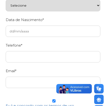
Data de Nascimento*
Telefone*
Email*
Eu li e concordo com os termos de uso