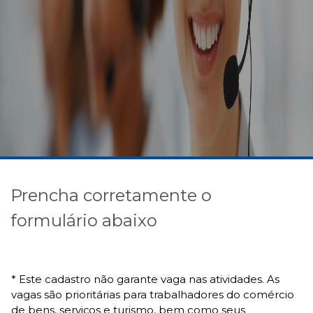
Prencha corretamente o
formulário abaixo
* Este cadastro não garante vaga nas atividades. As
vagas são prioritárias para trabalhadores do comércio
de bens, serviços e turismo, bem como seus