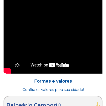
Formas e valores
Confira os valores para sua cidade!
Balneário Camboriú