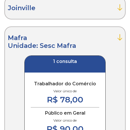
Joinville
Mafra
Unidade: Sesc Mafra
1 consulta
Trabalhador do Comércio
Valor único de
R$ 78,00
Público em Geral
Valor único de
R$ 90,00