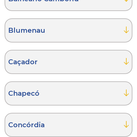
Blumenau
Caçador
Chapecó
Concórdia