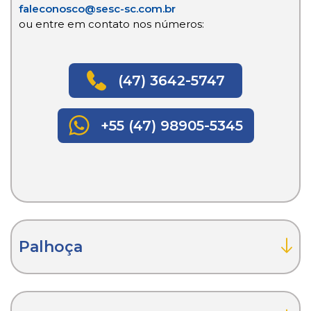
faleconosco@sesc-sc.com.br
ou entre em contato nos números:
(47) 3642-5747
+55 (47) 98905-5345
Palhoça