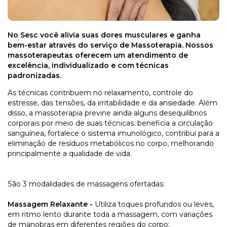
No Sesc você alivia suas dores musculares e ganha
bem-estar através do serviço de Massoterapia. Nossos
massoterapeutas oferecem um atendimento de
excelência, individualizado e com técnicas
padronizadas.
As técnicas contribuem no relaxamento,
controle do
estresse, das tensões, da irritabilidade e da ansiedade. Além
disso,
a massoterapia
previne ainda alguns desequilíbrios
corporais po
r meio de suas técnicas: beneficia a circulação
sanguínea, fortalece o sistema imunológico, contribui para a
eliminação de resíduos metabólicos no corpo, melhorando
principalmente a qualidade de vida.
São 3 modalidades de massagens
ofertadas:
Massagem Relaxante -
Utiliza toques profundos ou leves,
em ritmo lento durante toda a massagem, com variações
de manobras em diferentes regiões do corpo: