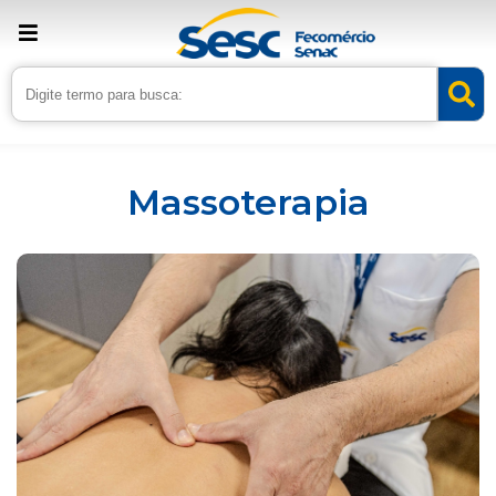
Inicio
Serviços
Massoterapia
Massoterapia