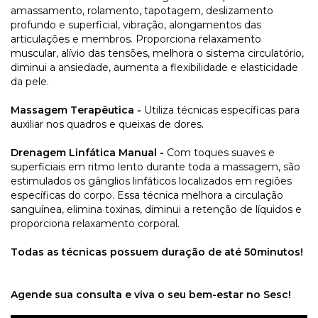
amassamento, rolamento,
tapotagem
, deslizamento
profundo e superficial, vibração, alongamentos das
articulações e membros. Proporciona relaxamento
muscular, alívio das tensões, melhora o sistema circulatório,
diminui a ansiedade, aumenta a flexibilidade e elasticidade
da pele.
Massagem Terapêutica -
Utiliza técnicas específicas para
auxiliar nos quadros e queixas de dores.
Drenagem Linfática Manual -
Com toques suaves e
superficiais em ritmo lento durante toda a massagem, são
estimulados os gânglios linfáticos localizados em regiões
específicas do corpo. Essa técnica melhora a circulação
sanguínea, elimina toxinas, diminui a retenção de líquidos e
proporciona relaxamento corporal.
Todas as técnicas possuem duração de até 50minutos!
Agende sua consulta e viva o seu bem-estar no Sesc!