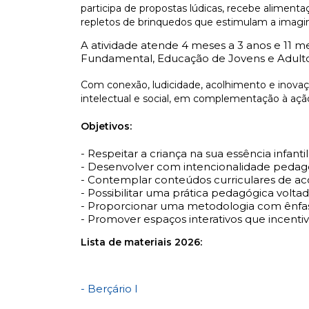
participa de propostas lúdicas, recebe alimen
repletos de brinquedos que estimulam a imagin
A atividade
atende 4 meses a 3 anos e 11 m
Fundamental, Educação de Jovens e Adultos 
Com conexão, ludicidade, acolhimento e inovaç
intelectual e social, em complementação à ação 
Objetivos:
- Respeitar a criança na sua essência infantil
- Desenvolver com intencionalidade pedag
- Contemplar conteúdos curriculares de ac
- Possibilitar uma prática pedagógica voltad
- Proporcionar uma metodologia com ênfase
- Promover espaços interativos que incentiv
Lista de materiais 2026:
- Berçário I