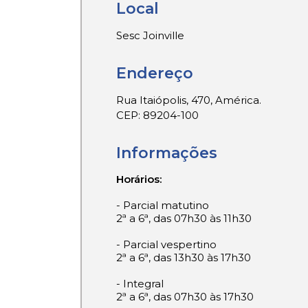
Local
Sesc Joinville
Endereço
Rua Itaiópolis, 470, América.
CEP: 89204-100
Informações
Horários:
- Parcial matutino
2ª a 6ª, das 07h30 às 11h30
- Parcial vespertino
2ª a 6ª, das 13h30 às 17h30
- Integral
2ª a 6ª, das 07h30 às 17h30