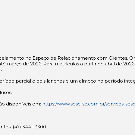
arcelamento no Espaço de Relacionamento com Clientes. O v
 março de 2026. Para matrículas a partir de abril de 2026,
.
ríodo parcial e dois lanches e um almoço no período integ
lusos.
ão disponíveis em:
https://www.sesc-sc.com.br/servicos-ses
ntes: (47) 3441-3300