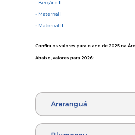
- Berçário II
- Maternal I
- Maternal II
Confira os valores para o ano de 2025 na Á
Abaixo, valores para 2026:
Araranguá