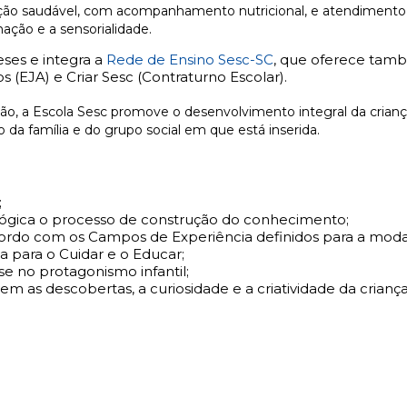
tação saudável, com acompanhamento nutricional, e atendimento
ação e a sensorialidade.
eses e
integra a
Rede de Ensino Sesc-SC
, que oferece tamb
(EJA) e Criar Sesc (
Contraturno
Escolar).
ão, a Escola Sesc p
romove o desenvolvimento integral da criança
da família e do grupo social em que está inserida.
;
ógica o processo de construção do conhecimento;
ordo com os Campos de Experiência definidos para a moda
a para o Cuidar e o Educar;
 no protagonismo infantil;
em as descobertas, a curiosidade e a criatividade da criança