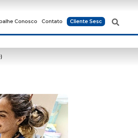
balhe Conosco
Contato
Cliente Sesc
)