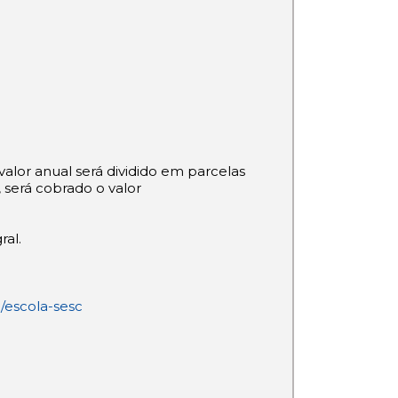
alor anual será dividido em parcelas
 será cobrado o valor
ral.
c/escola-sesc