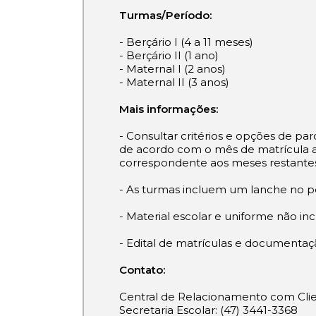
Turmas/Período:
- Berçário I (4 a 11 meses)
- Berçário II (1 ano)
- Maternal I (2 anos)
- Maternal II (3 anos)
Mais informações:
- Consultar critérios e opções de p
de acordo com o mês de matrícula até
correspondente aos meses restantes
- As turmas incluem um lanche no pe
- Material escolar e uniforme não inc
- Edital de matrículas e documentaç
Contato:
Central de Relacionamento com Clie
Secretaria Escolar: (47) 3441-3368