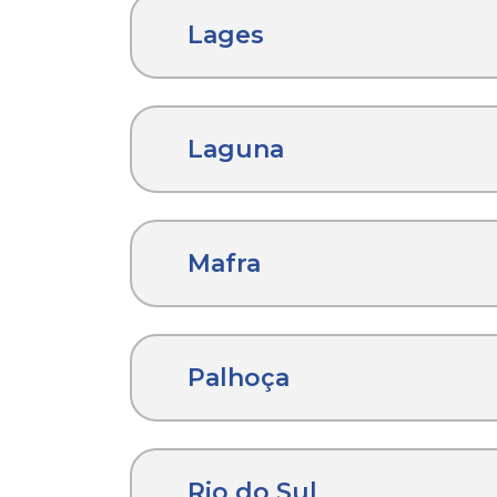
Lages
Laguna
Mafra
Palhoça
Rio do Sul