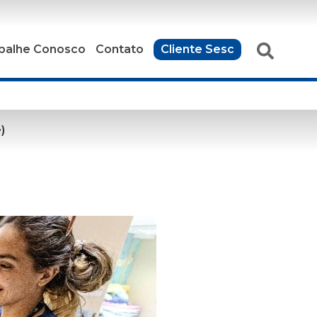
balhe Conosco
Contato
Cliente Sesc
)