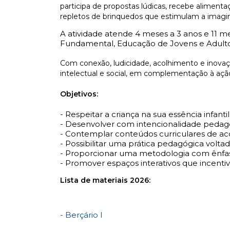
participa de propostas lúdicas, recebe alimen
repletos de brinquedos que estimulam a imagin
A atividade
atende 4 meses a 3 anos e 11 m
Fundamental, Educação de Jovens e Adultos 
Com conexão, ludicidade, acolhimento e inovaç
intelectual e social, em complementação à ação 
Objetivos:
- Respeitar a criança na sua essência infantil
- Desenvolver com intencionalidade pedag
- Contemplar conteúdos curriculares de ac
- Possibilitar uma prática pedagógica voltad
- Proporcionar uma metodologia com ênfase
- Promover espaços interativos que incentiv
Lista de materiais 2026:
- Berçário I