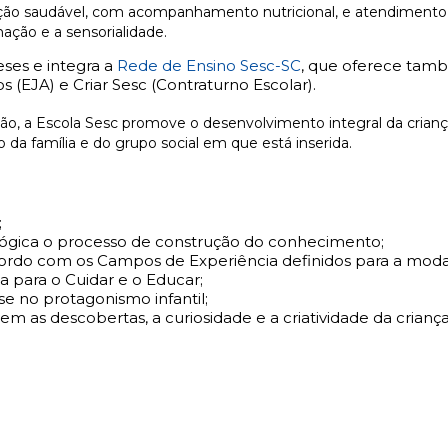
tação saudável, com acompanhamento nutricional, e atendimento
ação e a sensorialidade.
eses e
integra a
Rede de Ensino Sesc-SC
, que oferece tamb
(EJA) e Criar Sesc (
Contraturno
Escolar).
ão, a Escola Sesc p
romove o desenvolvimento integral da criança
da família e do grupo social em que está inserida.
;
ógica o processo de construção do conhecimento;
ordo com os Campos de Experiência definidos para a moda
a para o Cuidar e o Educar;
 no protagonismo infantil;
em as descobertas, a curiosidade e a criatividade da criança