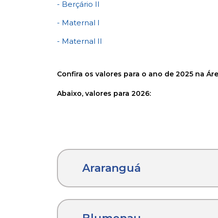
- Berçário II
- Maternal I
- Maternal II
Confira os valores para o ano de 2025 na Á
Abaixo, valores para 2026:
Araranguá