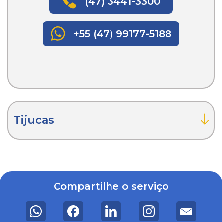
(47) 3441-3300
+55 (47) 99177-5188
Tijucas
Compartilhe o serviço