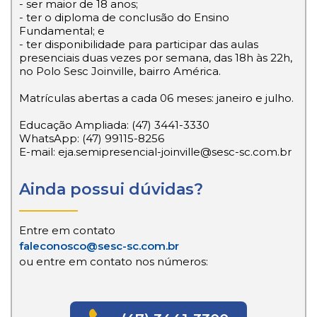
- ser maior de 18 anos;
- ter o diploma de conclusão do Ensino
Fundamental; e
- ter disponibilidade para participar das aulas
presenciais duas vezes por semana, das 18h às 22h,
no Polo Sesc Joinville, bairro América.
Matrículas abertas a cada 06 meses: janeiro e julho.
Educação Ampliada: (47) 3441-3330
WhatsApp: (47) 99115-8256
E-mail: eja.semipresencial-joinville@sesc-sc.com.br
Ainda possui dúvidas?
Entre em contato
faleconosco@sesc-sc.com.br
ou entre em contato nos números: