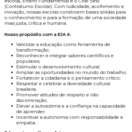
escola), Ensino Fundamental e o Criar Sesc
(Contraturno Escolar). Com ludicidade, acolhimento e
inovação, nossas escolas constroem bases sólidas para
o conhecimento e para a formação de uma sociedade
mais justa, crítica e humana.
Nosso propósito com a EJA é:
Valorizar a educação como ferramenta de
transformação;
Reconhecer e integrar saberes científicos e
populares;
Estimular o desenvolvimento cultural;
Ampliar as oportunidades no mundo do trabalho;
Fortalecer a cidadania e o pensamento crítico;
Respeitar e celebrar a diversidade cultural
brasileira;
Promover atitudes de respeito e não
discriminação;
Elevar a autoestima e a confiança na capacidade
de aprender;
Incentivar a autonomia com responsabilidade e
empatia.