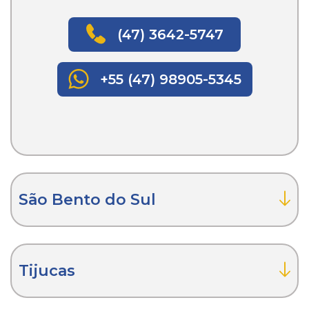
(47) 3642-5747
+55 (47) 98905-5345
São Bento do Sul
Tijucas