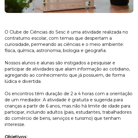
O Clube de Ciências do Sesc é uma atividade realizada no
contraturno
escolar, com
temas que despertam a
curiosidade, permeando as ciências e o meio ambiente:
física, química, astronomia, biolo
gia e geo
grafia.
Nossos alunos e alunas são instigados a pesquisar e
participar de atividades
que aliam informação ao cotidiano,
agregando ao conhecimento que já possuem, de forma
lúdica e divertida.
Os encontros têm duração de 2 a 4 horas com a orientação
de um mediador.
A atividade é gratuita e sugerida para
crianças a partir de 6 anos, mas não há limite de idade para
participar, incluindo adultos (pais, estudantes, trabalhadores
do comércio de bens, serviços e turismo) que tenham
interesse.
Objetivos: