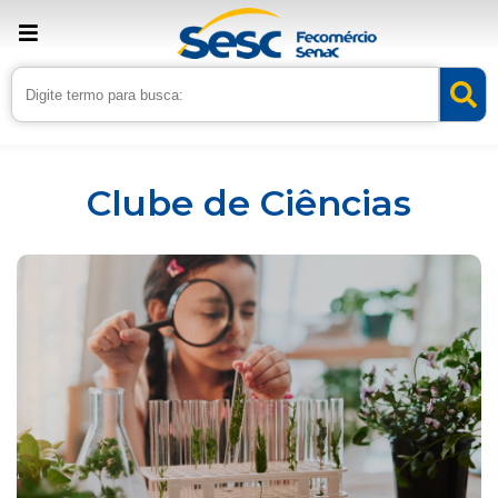
Inicio
Serviços
Clube de Ciências
Clube de Ciências