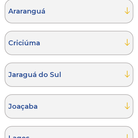
Araranguá
Criciúma
Jaraguá do Sul
Joaçaba