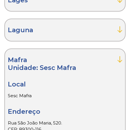
Lages
Laguna
Mafra
Unidade: Sesc Mafra
Local
Sesc Mafra
Endereço
Rua São João Maria, 520.
CEP: 89300-116