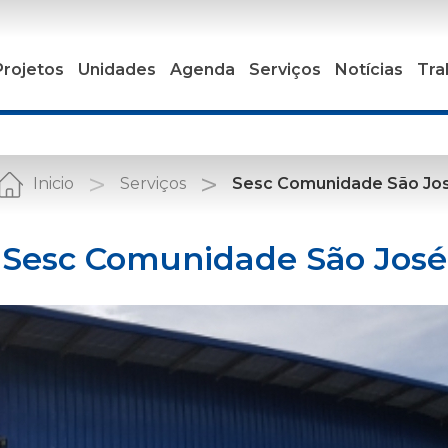
Projetos
Unidades
Agenda
Serviços
Notícias
Tra
Inicio
Serviços
Sesc Comunidade São Jo
Sesc Comunidade São José