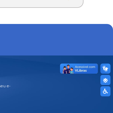
seu e-