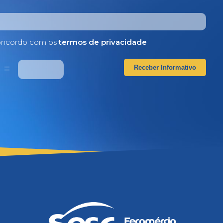
ncordo com os
termos de privacidade
4
=
Receber Informativo