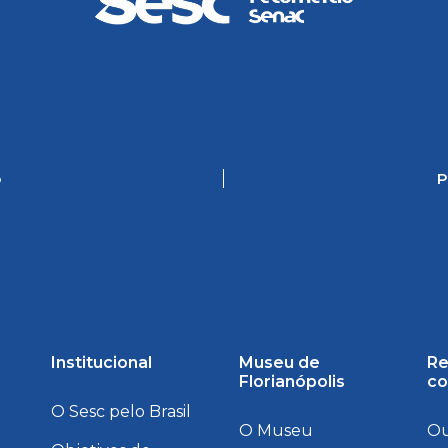
o
P
Institucional
Museu de
Re
Florianópolis
co
O Sesc pelo Brasil
O Museu
Ou