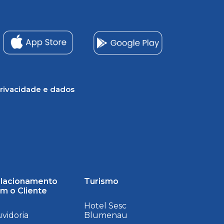
rivacidade e dados
lacionamento
Turismo
m o Cliente
Hotel Sesc
vidoria
Blumenau