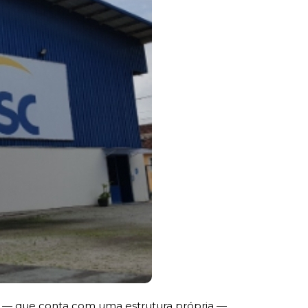
o — que conta com uma estrutura própria —