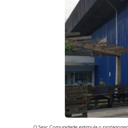
O Sesc Comunidade estimula o protagonism