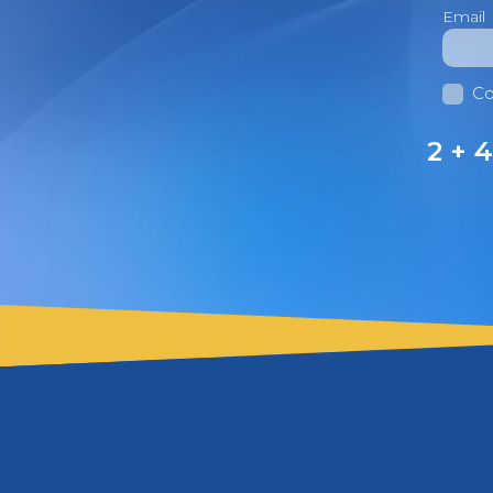
Email
Co
2 + 