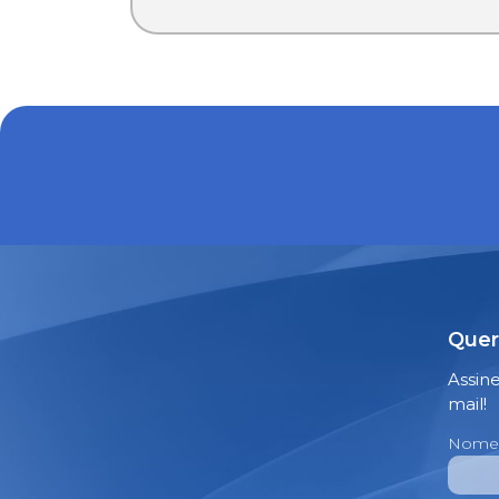
Quer
Assin
mail!
Nome