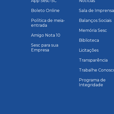
App Sesc-SC
Notícias
Boleto Online
Sala de Imprens
Política de meia-
Balanços Sociais
entrada
Memória Sesc
Amigo Nota 10
Biblioteca
Sesc para sua
Empresa
Licitações
Transparência
Trabalhe Conosc
Programa de
Integridade