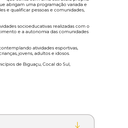
s que abrigam uma programação variada e
des e qualificar pessoas e comunidades,
vidades socioeducativas realizadas com o
tencimento e a autonomia das comunidades
contemplando atividades esportivas,
rianças, jovens, adultos e idosos.
cípios de Biguaçu, Cocal do Sul,