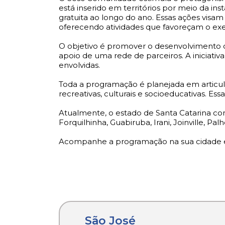
está inserido em territórios por meio da 
gratuita ao longo do ano. Essas ações visam
oferecendo atividades que favoreçam o exerc
O objetivo é promover o desenvolvimento co
apoio de uma rede de parceiros. A iniciat
envolvidas.
Toda a programação é planejada em articula
recreativas, culturais e socioeducativas. Ess
Atualmente, o estado de Santa Catarina co
Forquilhinha, Guabiruba, Irani, Joinville, Pa
Acompanhe a programação na sua cidade e i
São José