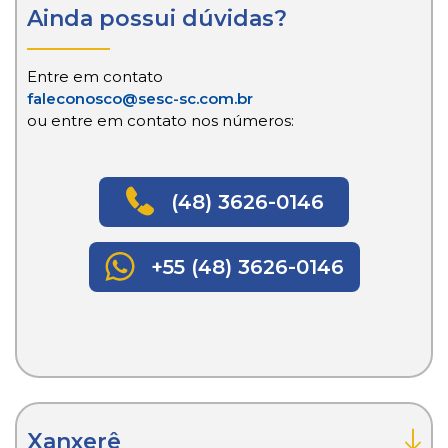
Ainda possui dúvidas?
Entre em contato
faleconosco@sesc-sc.com.br
ou entre em contato nos números:
(48) 3626-0146
+55 (48) 3626-0146
Xanxerê