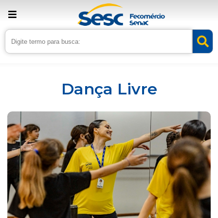
Inicio
Serviços
Dança Livre
Dança Livre