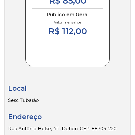
R$ 85,00
Público em Geral
Valor mensal de
R$ 112,00
Local
Sesc Tubarão
Endereço
Rua Antônio Hülse, 411, Dehon. CEP: 88704-220