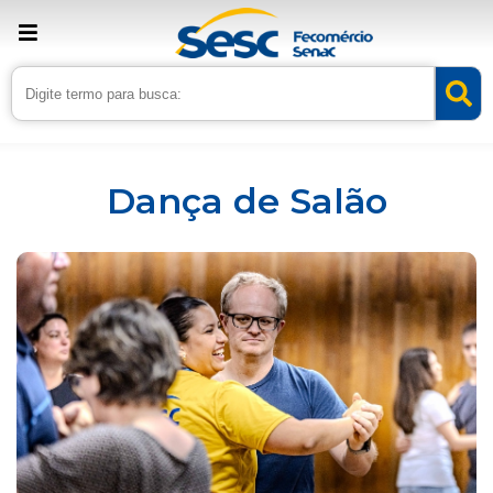
Inicio
Serviços
Dança de Salão
Dança de Salão