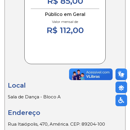
R$ 85,00
Público em Geral
Valor mensal de
R$ 112,00
Local
Sala de Dança - Bloco A
Endereço
Rua Itaiópolis, 470, América. CEP: 89204-100