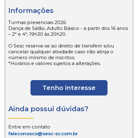
Informações
Turmas presenciais 2026
Dança de Salão, Adulto Básico - a partir dos 16 anos
– 2ª e 4ª, 19h30 às 20h20.
O Sesc reserva-se ao direito de transferir e/ou
cancelar qualquer atividade caso não atinja o
número mínimo de inscritos.
*Horários e valores sujeitos a alterações.
Tenho interesse
Ainda possui dúvidas?
Entre em contato
faleconosco@sesc-sc.com.br