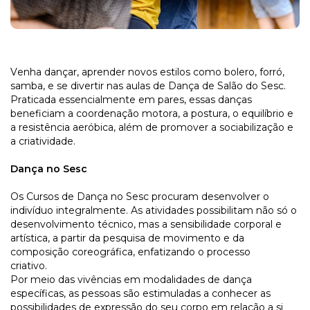
Venha dançar, aprender novos estilos
co
mo bolero, forró,
samba, e se divertir nas aulas de Dança de Salão do Sesc.
Praticada essencialmente em pares,
essas danças
beneficiam a coordenação motora, a postura, o equilíbrio e
a resistência aeróbica, além de promover a sociabilização e
a criatividade.
Dança no Sesc
Os Cursos de Dança no Sesc procuram desenvolver o
indivíduo integralmente. As atividades possibilitam não só o
desenvolvimento técnico, mas a sensibilidade corporal e
artística, a partir da pesquisa de movimento e da
composição coreográfica, enfatizando o processo
criativo.
Por meio das vivências em modalidades de dança
específicas, as pessoas são estimuladas a conhecer as
possibilidades de expressão do seu corpo em relação a si