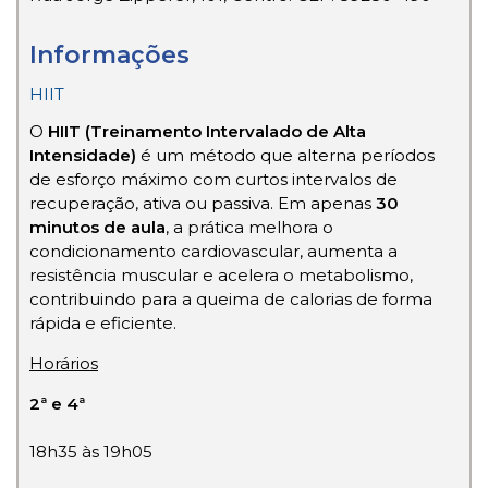
Informações
HIIT
O
HIIT (Treinamento Intervalado de Alta
Intensidade)
é um método que alterna períodos
de esforço máximo com curtos intervalos de
recuperação, ativa ou passiva. Em apenas
30
minutos de aula
, a prática melhora o
condicionamento cardiovascular, aumenta a
resistência muscular e acelera o metabolismo,
contribuindo para a queima de calorias de forma
rápida e eficiente.
Horários
2ª e 4ª
18h35 às 19h05