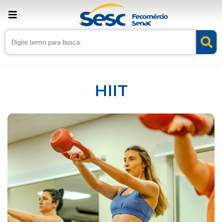
Inicio
Serviços
HIIT
HIIT