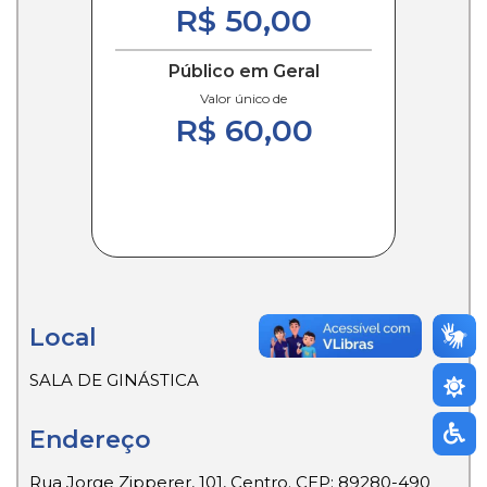
R$ 50,00
Público em Geral
Valor único de
R$ 60,00
Local
SALA DE GINÁSTICA
Endereço
Rua Jorge Zipperer, 101, Centro. CEP: 89280-490