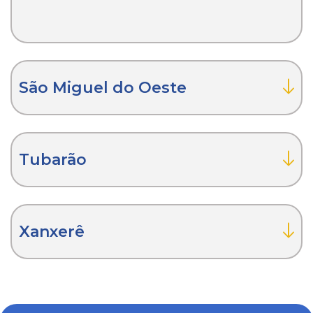
São Miguel do Oeste
Tubarão
Xanxerê