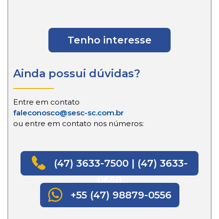
Tenho interesse
Ainda possui dúvidas?
Entre em contato
faleconosco@sesc-sc.com.br
ou entre em contato nos números:
(47) 3633-7500 | (47) 3633-
0658
+55 (47) 98879-0556