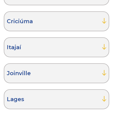
Criciúma
Itajaí
Joinville
Lages