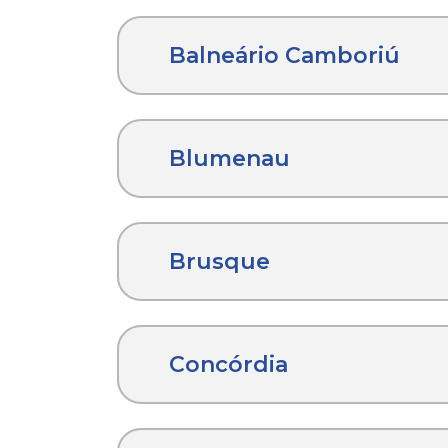
Balneário Camboriú
Blumenau
Brusque
Concórdia