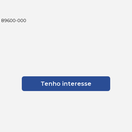
P: 89600-000
Tenho interesse