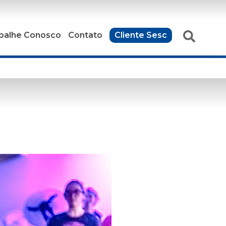
balhe Conosco
Contato
Cliente Sesc