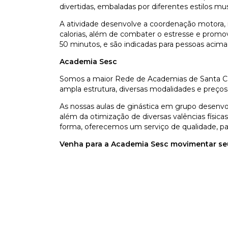
divertidas, embaladas por diferentes estilos mus
A atividade desenvolve a coordenação motora, 
calorias, além de combater o estresse e promo
50 minutos, e são indicadas para pessoas acima
Academia Sesc
Somos a maior Rede de Academias de Santa Cat
ampla estrutura, diversas modalidades e preços
As nossas aulas de ginástica em grupo desenvo
além da otimização de diversas valências físicas 
forma, oferecemos um serviço de qualidade, par
Venha para a Academia Sesc movimentar seu