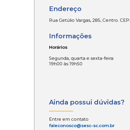
Endereço
Rua Getúlio Vargas, 285, Centro. CE
Informações
Horários
Segunda, quarta e sexta-feira:
19h00 às 19h50
Ainda possui dúvidas?
Entre em contato
faleconosco@sesc-sc.com.br