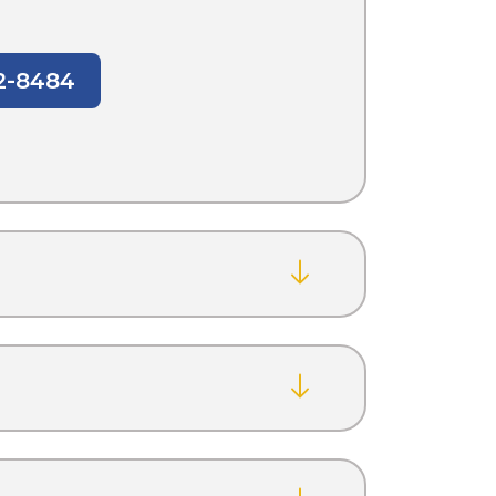
32-8484