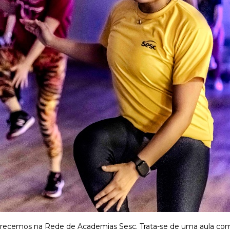
recemos na Rede de Academias Sesc. Trata-se de uma aula com 