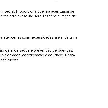
a integral. Proporciona queima acentuada de
tema cardiovascular. As aulas têm duração de
a atender as suas necessidades, além de uma
ção geral de saúde e prevenção de doenças,
cia, velocidade, coordenação e agilidade. Desta
ada cliente.