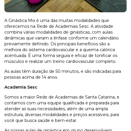
A Ginástica Mix é uma das muitas modalidades que
oferecemos na Rede de Academias Sesc. A atividade
combina várias modalidades de ginásticas, com aulas
dinâmicas que variam a ênfase conforme um calendário
previamente definido. Os principais benefícios são a
melhora do sistema cardiovascular e a queima calórica
acentuada. É uma forma segura e eficaz de tonificar os
músculos e realizar um treino cardiovascular completo.
As aulas têm duração de 50 minutos, e são indicadas para
pessoas acima de 14 anos.
Academia Sesc
Somos a maior Rede de Academias de Santa Catarina, e
contamos com uma equipe qualificada e preparada para
atender as suas necessidades, além de uma ampla
estrutura, diversas modalidades e preços acessíveis, para
você que busca saúde e bem-estar.
As nossas aulas de ginástica em grupo desenvolvem