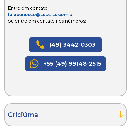
Entre em contato
faleconosco@sesc-sc.com.br
ou entre em contato nos números:
(49) 3442-0303
+55 (49) 99148-2515
Criciúma