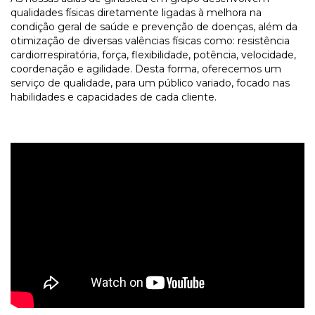
qualidades físicas diretamente ligadas à melhora na
condição geral de saúde e prevenção de doenças, além da
otimização de diversas valências físicas como: resistência
cardiorrespiratória, força, flexibilidade, potência, velocidade,
coordenação e agilidade. Desta forma, oferecemos um
serviço de qualidade, para um público variado, focado nas
habilidades e capacidades de cada cliente.