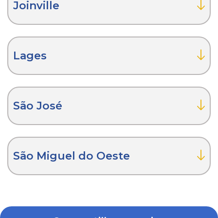
Joinville
Lages
São José
São Miguel do Oeste