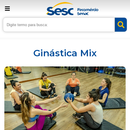
Inicio
Serviços
Ginástica Mix
Ginástica Mix