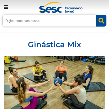
Inicio
Serviços
Ginástica Mix
Ginástica Mix