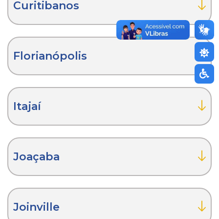
Curitibanos
Florianópolis
Itajaí
Joaçaba
Joinville