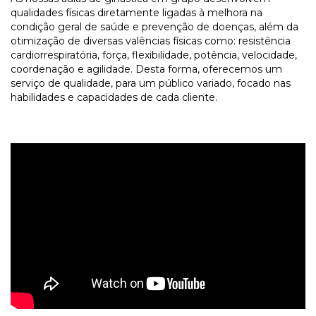
qualidades físicas diretamente ligadas à melhora na
condição geral de saúde e prevenção de doenças, além da
otimização de diversas valências físicas como: resistência
cardiorrespiratória, força, flexibilidade, potência, velocidade,
coordenação e agilidade. Desta forma, oferecemos um
serviço de qualidade, para um público variado, focado nas
habilidades e capacidades de cada cliente.