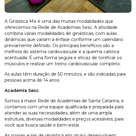
A Ginástica Mix é uma das muitas modalidades que
oferecemos na Rede de Academias Sesc. A atividade
combina várias modalidades de ginásticas, com aulas
dinâmicas que variam a ênfase conforme um calendário
previamente definido. Os principais benefícios são a
melhora do sistema cardiovascular e a queima calórica
acentuada. É uma forma segura e eficaz de tonificar os
músculos e realizar um treino cardiovascular completo.
As aulas têm duração de 50 minutos, e são indicadas para
pessoas acima de 14 anos.
Academia Sesc
Somos a maior Rede de Academias de Santa Catarina, e
contamos com uma equipe qualificada e preparada para
atender as suas necessidades, além de uma ampla
estrutura, diversas modalidades e preços acessíveis, para
você que busca saúde e bem-estar.
As nossas aulas de ginástica em grupo desenvolvem