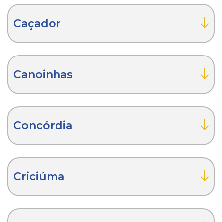
Caçador
Canoinhas
Concórdia
Criciúma