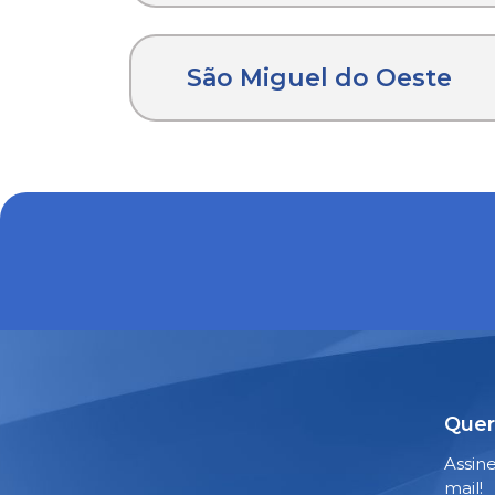
São Miguel do Oeste
Quer
Assin
mail!