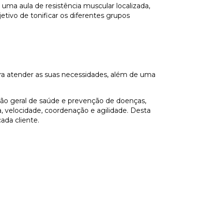
ma aula de resistência muscular localizada,
etivo de tonificar os diferentes grupos
a atender as suas necessidades, além de uma
ção geral de saúde e prevenção de doenças,
cia, velocidade, coordenação e agilidade. Desta
ada cliente.