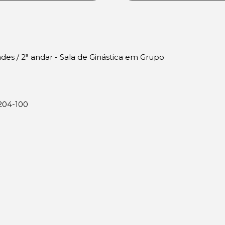
ades / 2ª andar - Sala de Ginástica em Grupo
9204-100