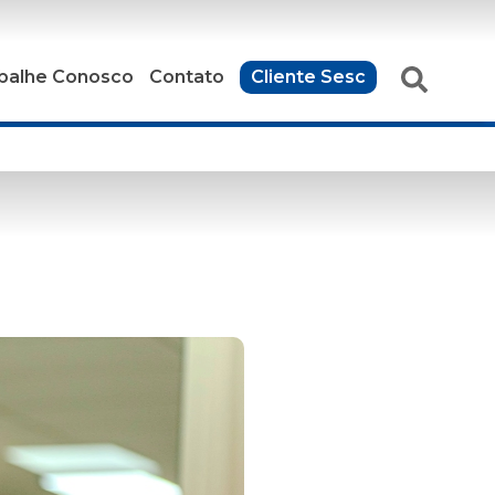
balhe Conosco
Contato
Cliente Sesc