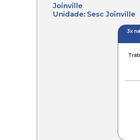
Joinville
Unidade: Sesc Joinville
3x n
Trab