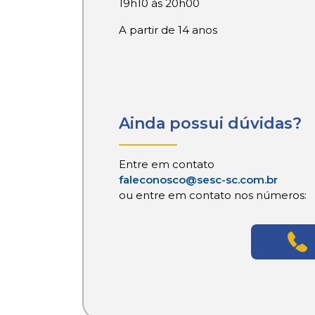
19h10 às 20h00
A partir de 14 anos
Ainda possui dúvidas?
Entre em contato
faleconosco@sesc-sc.com.br
ou entre em contato nos números: