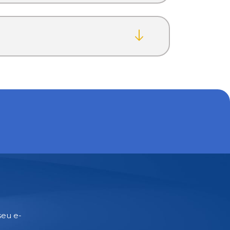
seu e-