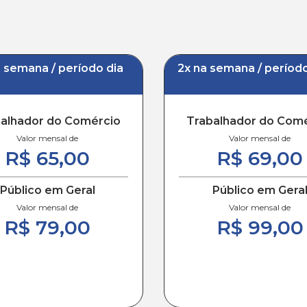
a semana / período dia
2x na semana / período
alhador do Comércio
Trabalhador do Com
Valor mensal de
Valor mensal de
R$ 65,00
R$ 69,00
Público em Geral
Público em Gera
Valor mensal de
Valor mensal de
R$ 79,00
R$ 99,00