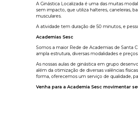
A Ginástica Localizada é uma das muitas modal
sem impacto, que utiliza halteres, caneleiras, b
musculares.
A atividade tem duração de 50 minutos, e pes
Academias Sesc
Somos a maior Rede de Academias de Santa Cat
ampla estrutura, diversas modalidades e preços
As nossas aulas de ginástica em grupo desenvo
além da otimização de diversas valências físicas 
forma, oferecemos um serviço de qualidade, par
Venha para a Academia Sesc movimentar seu