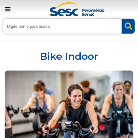
Inicio
Serviços
Bike Indoor
Bike Indoor