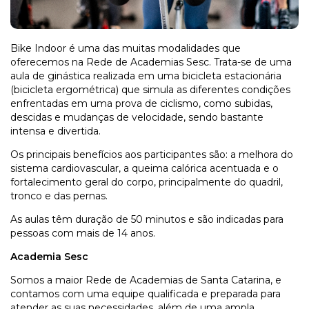
Bike Indoor é uma das muitas modalidades que
oferecemos na Rede de Academias Sesc. Trata-se de uma
aula de ginástica realizada em uma bicicleta estacionária
(bicicleta ergométrica) que simula as diferentes condições
enfrentadas em uma prova de ciclismo, como subidas,
descidas e mudanças de velocidade, sendo bastante
intensa e divertida.
Os principais benefícios aos participantes são: a melhora do
sistema cardiovascular, a queima calórica acentuada e o
fortalecimento geral do corpo, principalmente do quadril,
tronco e das pernas.
As aulas têm duração de 50 minutos e são indicadas para
pessoas com mais de 14 anos.
Academia Sesc
Somos a maior Rede de Academias de Santa Catarina, e
contamos com uma equipe qualificada e preparada para
atender as suas necessidades, além de uma ampla