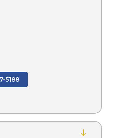
7-5188