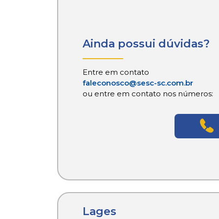
Ainda possui dúvidas?
Entre em contato
faleconosco@sesc-sc.com.br
ou entre em contato nos números:
Lages