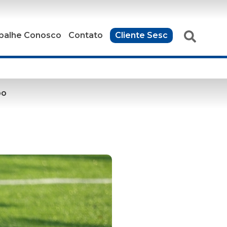
balhe Conosco
Contato
Cliente Sesc
po