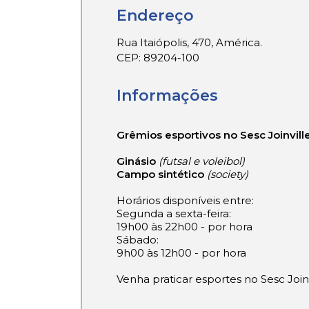
Endereço
Rua Itaiópolis, 470, América.
CEP: 89204-100
Informações
Grêmios esportivos no Sesc Joinvill
Ginásio
(futsal e voleibol)
Campo sintético
(society)
Horários disponíveis entre:
Segunda a sexta-feira:
19h00 às 22h00 - por hora
Sábado:
9h00 às 12h00 - por hora
Venha praticar esportes no Sesc Joinv