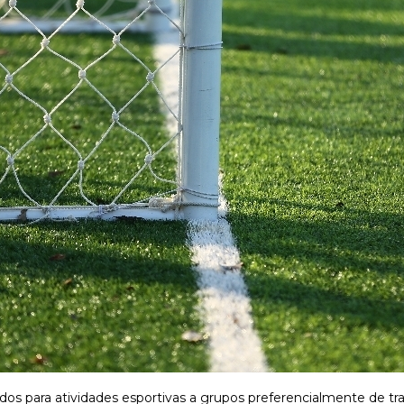
ados para atividades esportivas a grupos preferencialmente de t