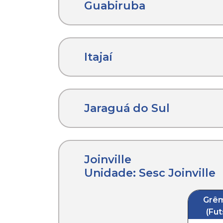
Guabiruba
Itajaí
Jaraguá do Sul
Joinville
Unidade: Sesc Joinville
Grêm
(Fut