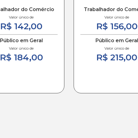
alhador do Comércio
Trabalhador do Com
Valor único de
Valor único de
R$ 142,00
R$ 156,00
Público em Geral
Público em Gera
Valor único de
Valor único de
R$ 184,00
R$ 215,00