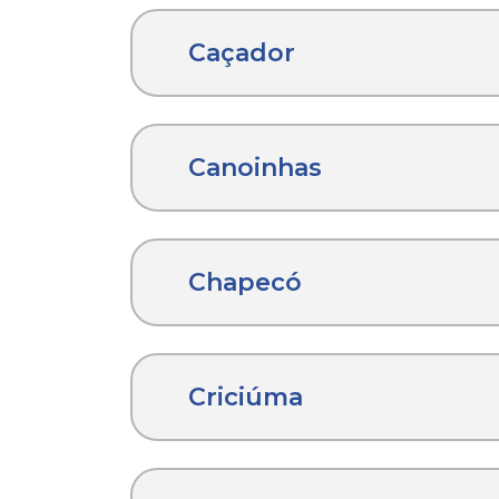
Caçador
Canoinhas
Chapecó
Criciúma