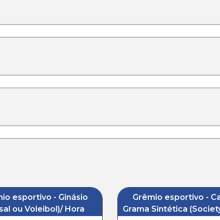
io esportivo - Ginásio
Grêmio esportivo - 
sal ou Voleibol)/ Hora
Grama Sintética (Societ