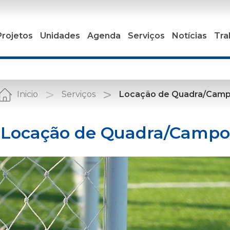
Projetos
Unidades
Agenda
Serviços
Notícias
Tra
Inicio
Serviços
Locação de Quadra/Cam
Locação de Quadra/Campo