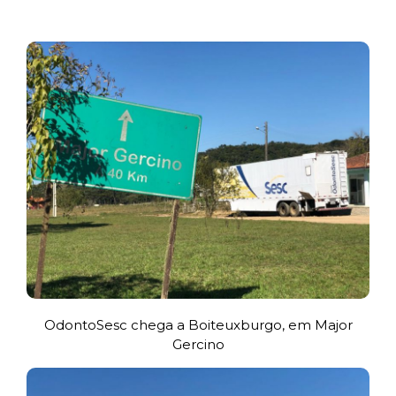
OdontoSesc chega a Boiteuxburgo, em Major
Gercino