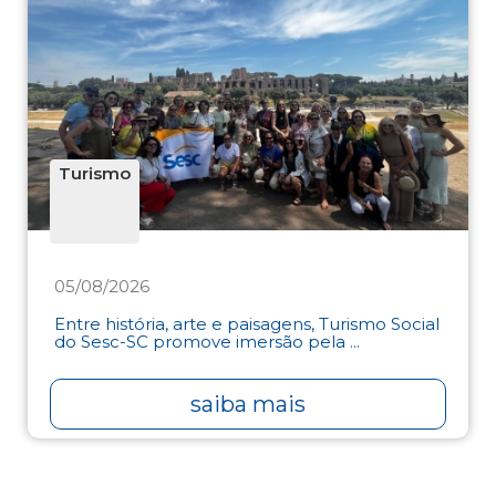
Turismo
05/08/2026
Entre história, arte e paisagens, Turismo Social
do Sesc-SC promove imersão pela ...
saiba mais