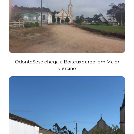
OdontoSesc chega a Boiteuxburgo, em Major
Gercino