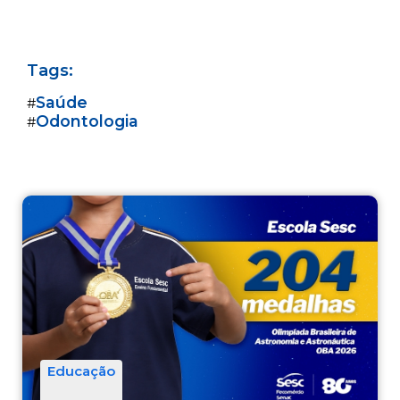
Tags:
Saúde
#
Odontologia
#
Educação