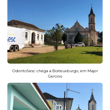
OdontoSesc chega a Boiteuxburgo, em Major
Gercino