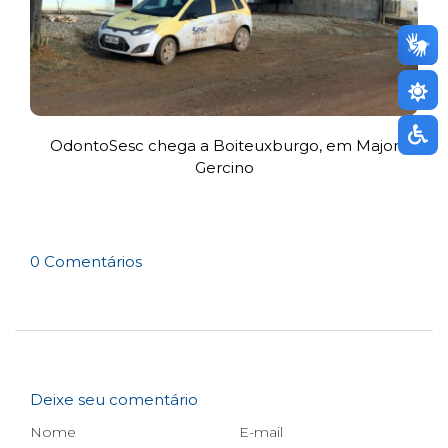
OdontoSesc chega a Boiteuxburgo, em Major
Gercino
0 Comentários
Deixe seu comentário
Nome
E-mail