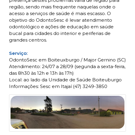
presença destes problemas varia de região para
região, sendo mais frequente naquelas onde o
acesso a serviços de saúde é mais escasso. O
objetivo do OdontoSesc é levar atendimento
odontológico e ações de educação em saúde
bucal para cidades do interior e periferias de
grandes centros.
Serviço:
OdontoSesc em Boiteuxburgo / Major Gernino (SC)
Atendimento: 24/07 a 28/09 (segunda a sexta-feira,
das 8h30 às 12h e 13h às 17h)
Local: ao lado da Unidade de Saúde Boiteuburgo
Informações: Sesc em Itajaí (47) 3249-3850