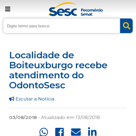
› Home
›
Noticias
›
Saúde
Localidade de
Boiteuxburgo recebe
atendimento do
OdontoSesc
Escutar a Notícia
03/08/2018
- Atualizado em 13/08/2018