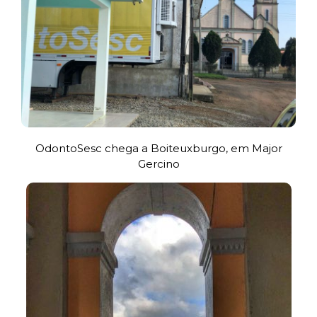
OdontoSesc chega a Boiteuxburgo, em Major
Gercino