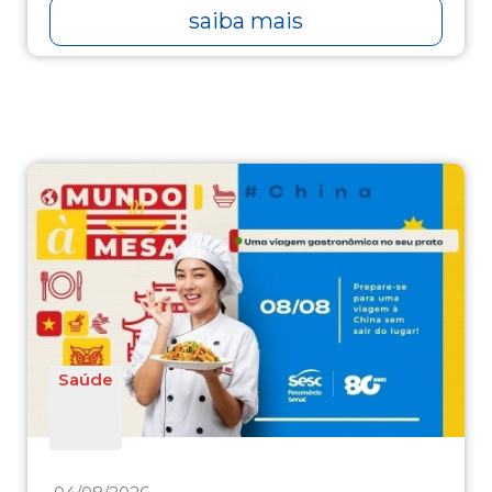
saiba mais
Saúde