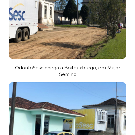
OdontoSesc chega a Boiteuxburgo, em Major
Gercino