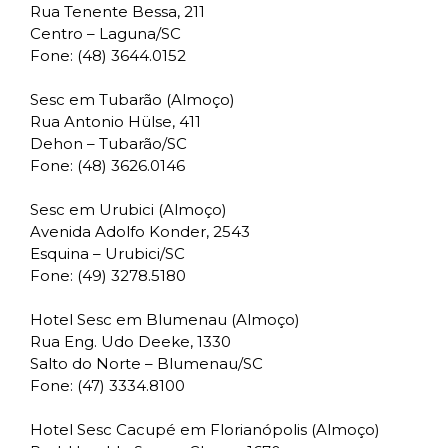
Rua Tenente Bessa, 211
Centro – Laguna/SC
Fone: (48) 3644.0152
Sesc em Tubarão (Almoço)
Rua Antonio Hülse, 411
Dehon – Tubarão/SC
Fone: (48) 3626.0146
Sesc em Urubici (Almoço)
Avenida Adolfo Konder, 2543
Esquina – Urubici/SC
Fone: (49) 3278.5180
Hotel Sesc em Blumenau (Almoço)
Rua Eng. Udo Deeke, 1330
Salto do Norte – Blumenau/SC
Fone: (47) 3334.8100
Hotel Sesc Cacupé em Florianópolis (Almoço)