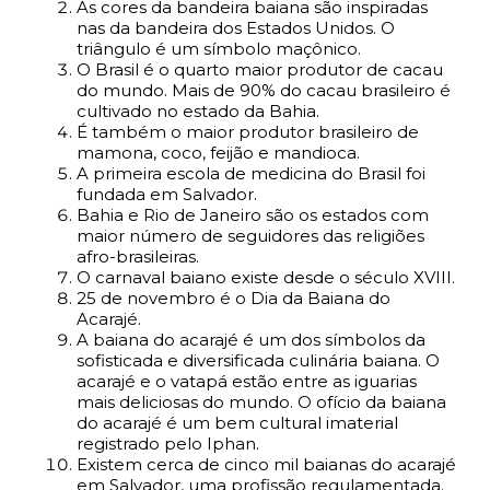
As cores da bandeira baiana são inspiradas
nas da bandeira dos Estados Unidos. O
triângulo é um símbolo maçônico.
O Brasil é o quarto maior produtor de cacau
do mundo. Mais de 90% do cacau brasileiro é
cultivado no estado da Bahia.
É também o maior produtor brasileiro de
mamona, coco, feijão e mandioca.
A primeira escola de medicina do Brasil foi
fundada em Salvador.
Bahia e Rio de Janeiro são os estados com
maior número de seguidores das religiões
afro-brasileiras.
O carnaval baiano existe desde o século XVIII.
25 de novembro é o Dia da Baiana do
Acarajé.
A baiana do acarajé é um dos símbolos da
sofisticada e diversificada culinária baiana. O
acarajé e o vatapá estão entre as iguarias
mais deliciosas do mundo. O ofício da baiana
do acarajé é um bem cultural imaterial
registrado pelo Iphan.
Existem cerca de cinco mil baianas do acarajé
em Salvador, uma profissão regulamentada.