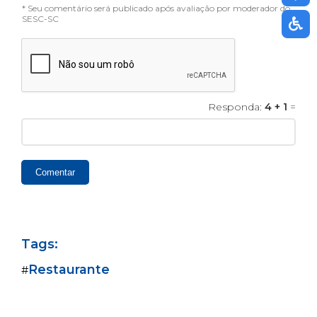
* Seu comentário será publicado após avaliação por moderador do
SESC-SC
Responda:
4 + 1
=
Comentar
Tags:
Restaurante
#