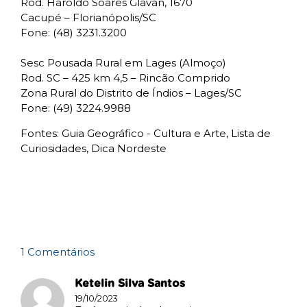
Rod. Haroldo Soares Glavan, 1670
Cacupé – Florianópolis/SC
Fone: (48) 3231.3200
Sesc Pousada Rural em Lages (Almoço)
Rod. SC – 425 km 4,5 – Rincão Comprido
Zona Rural do Distrito de Índios – Lages/SC
Fone: (49) 3224.9988
Fontes: Guia Geográfico - Cultura e Arte, Lista de
Curiosidades, Dica Nordeste
1 Comentários
Ketelin Silva Santos
19/10/2023