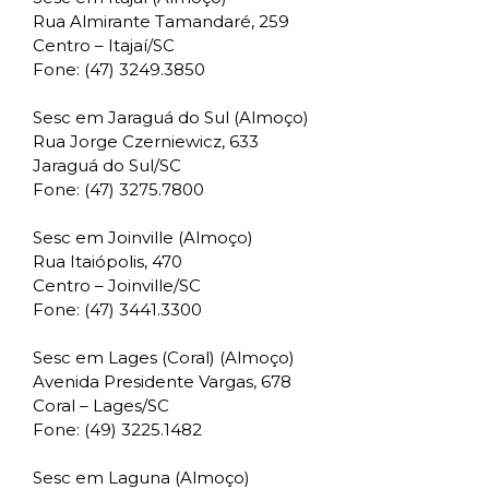
Rua Almirante Tamandaré, 259
Centro – Itajaí/SC
Fone: (47) 3249.3850
Sesc em Jaraguá do Sul (Almoço)
Rua Jorge Czerniewicz, 633
Jaraguá do Sul/SC
Fone: (47) 3275.7800
Sesc em Joinville (Almoço)
Rua Itaiópolis, 470
Centro – Joinville/SC
Fone: (47) 3441.3300
Sesc em Lages (Coral) (Almoço)
Avenida Presidente Vargas, 678
Coral – Lages/SC
Fone: (49) 3225.1482
Sesc em Laguna (Almoço)