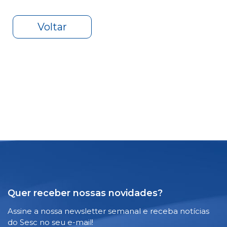
Voltar
Quer receber nossas novidades?
Assine a nossa newsletter semanal e receba notícias
do Sesc no seu e-mail!