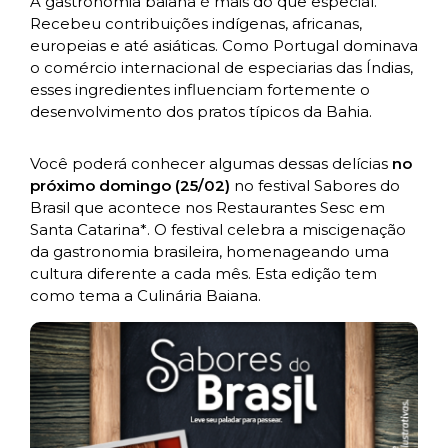
A gastronomia baiana é mais do que especial.
Recebeu contribuições indígenas, africanas,
europeias e até asiáticas. Como Portugal dominava
o comércio internacional de especiarias das Índias,
esses ingredientes influenciam fortemente o
desenvolvimento dos pratos típicos da Bahia.
Você poderá conhecer algumas dessas delícias
no
próximo domingo (25/02)
no festival Sabores do
Brasil que acontece nos Restaurantes Sesc em
Santa Catarina*. O festival celebra a miscigenação
da gastronomia brasileira, homenageando uma
cultura diferente a cada mês. Esta edição tem
como tema a Culinária Baiana.