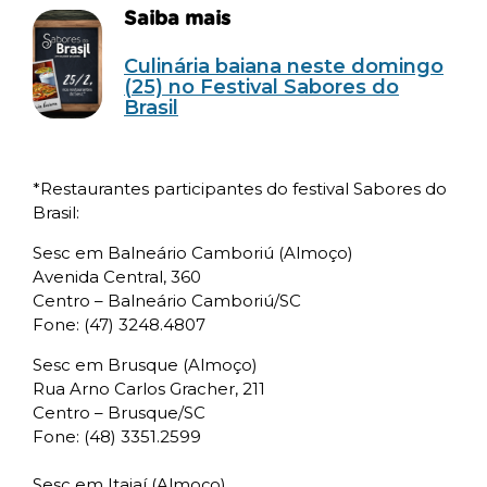
Saiba mais
Culinária baiana neste domingo
(25) no Festival Sabores do
Brasil
*Restaurantes participantes do festival Sabores do
Brasil:
Sesc em Balneário Camboriú (Almoço)
Avenida Central, 360
Centro – Balneário Camboriú/SC
Fone: (47) 3248.4807
Sesc em Brusque (Almoço)
Rua Arno Carlos Gracher, 211
Centro – Brusque/SC
Fone: (48) 3351.2599
Sesc em Itajaí (Almoço)