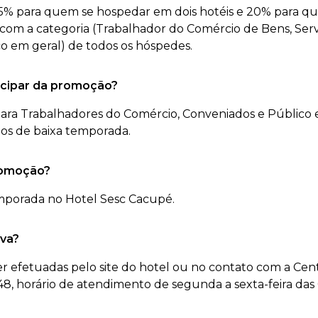
5% para quem se hospedar em dois hotéis e 20% para 
o com a categoria (Trabalhador do Comércio de Bens, Serv
o em geral) de todos os hóspedes.
cipar da promoção?
para Trabalhadores do Comércio, Conveniados e Público 
os de baixa temporada.
romoção?
mporada no Hotel Sesc Cacupé.
rva?
er efetuadas pelo site do hotel ou no contato com a Cen
48, horário de atendimento de segunda a sexta-feira das