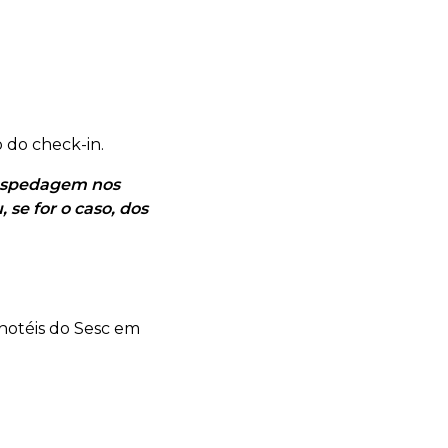
o do check-in.
hospedagem nos
se for o caso, dos
hotéis do Sesc em