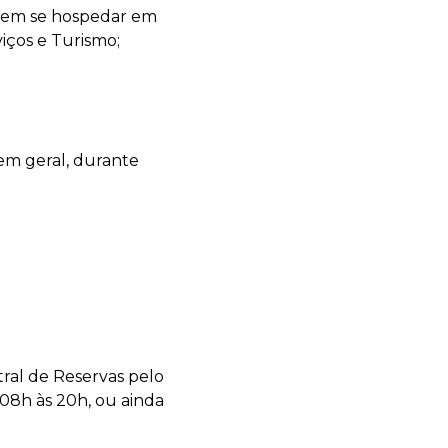
quem se hospedar em
iços e Turismo;
em geral, durante
tral de Reservas pelo
 08h às 20h, ou ainda