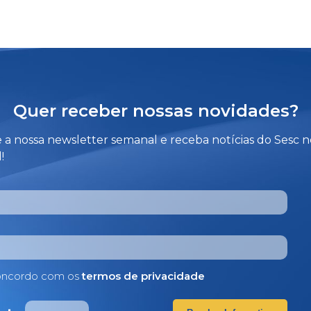
Quer receber nossas novidades?
e a nossa newsletter semanal e receba notícias do Sesc 
!
ncordo com os
termos de privacidade