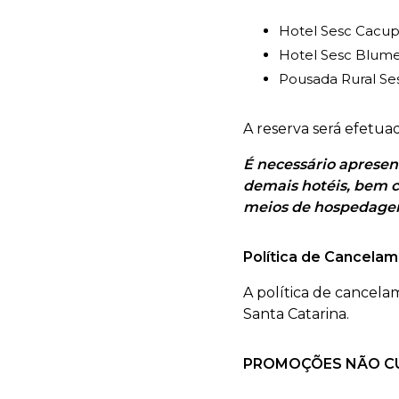
Hotel Sesc Cacupé
Hotel Sesc Blum
Pousada Rural Se
A reserva será efetua
É necessário apresen
demais hotéis, bem c
meios de hospedagem
Política de Cancela
A política de cancela
Santa Catarina.
PROMOÇÕES NÃO C