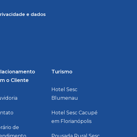
rivacidade e dados
lacionamento
Turismo
m o Cliente
Hotel Sesc
vidoria
Blumenau
ntato
Hotel Sesc Cacupé
em Florianópolis
rário de
endimento
Pousada Rural Sesc