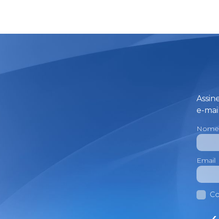
Assin
e-mail
Nome
Email
Co