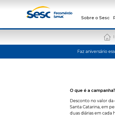
Sobre o Sesc
I
Faz aniversário e
O que é a campanha
Desconto no valor da 
Santa Catarina, em pe
duas diárias em cada h