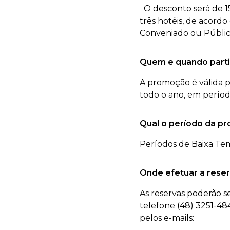
O desconto será de 1
três hotéis, de acord
Conveniado ou Públic
Quem e quando parti
A promoção é válida 
todo o ano, em períod
Qual o período da p
Períodos de Baixa Te
Onde efetuar a rese
As reservas poderão s
telefone (48) 3251-48
pelos e-mails: