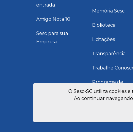
entrada
Memória Sesc
Amigo Nota 10
Biblioteca
Sesc para sua
Licitações
Empresa
Transparência
Trabalhe Conosc
Programa de
Integridade
O Sesc-SC utiliza cookies e
Ao continuar navegando