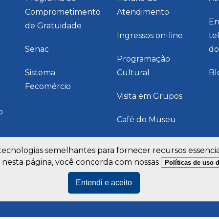
Comprometimento
Atendimento
En
de Gratuidade
Ingressos on-line
te
Senac
do
Programação
Sistema
Cultural
Bl
Fecomércio
Visita em Grupos
o
Café do Museu
Instagram Museu
 tecnologias semelhantes para fornecer recursos essenci
 nesta página, você concorda com nossas
Políticas de uso 
Entendi e aceito