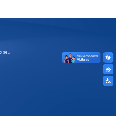
no seu