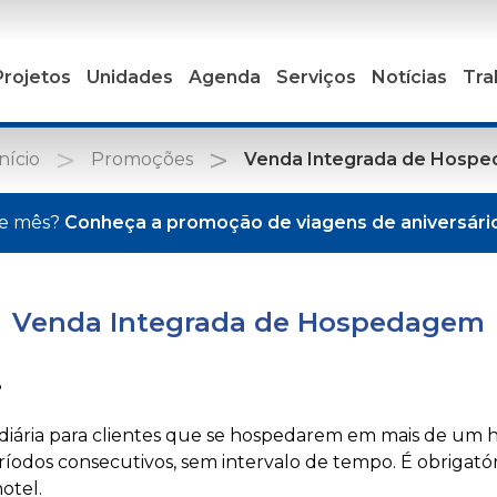
Projetos
Unidades
Agenda
Serviços
Notícias
Tra
nício
Promoções
Venda Integrada de Hosp
sse mês?
Conheça a promoção de viagens de aniversári
Venda Integrada de Hospedagem
?
diária para clientes que se hospedarem em mais de um 
ríodos consecutivos, sem intervalo de tempo. É obrigatór
otel.