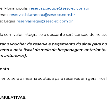
, Florianópolis:
reservas.cacupe@sesc-sc.com.br
enau:
reservas.blumenau@sesc-sc.com.br
sc Lages:
reservas.lages@sesc-sc.com.br
da com valor integral, e o desconto será concedido no at
tar o voucher de reserva e pagamento do sinal para 
omo a nota fiscal do meio de hospedagem anterior (ou, 
 anteriores).
mento
mento será a mesma adotada para reservas em geral nos 
UMULATIVAS.