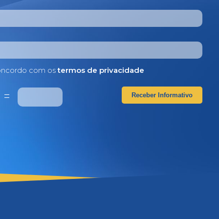
ncordo com os
termos de privacidade
1
=
Receber Informativo