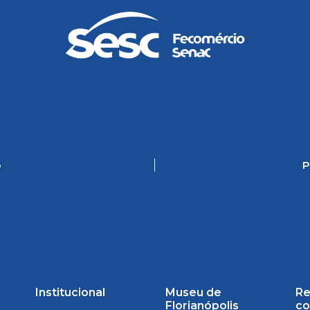
o
P
Institucional
Museu de
Re
Florianópolis
co