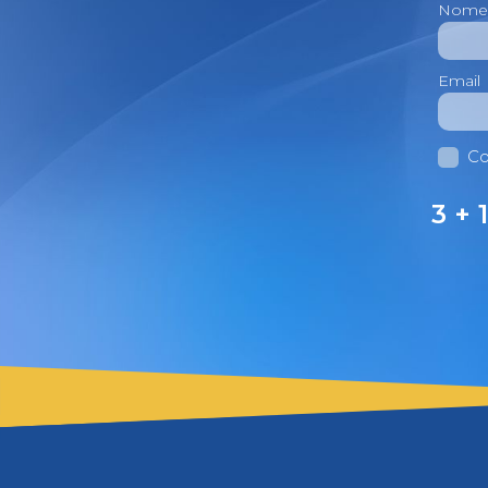
Nome
Email
Co
3 + 