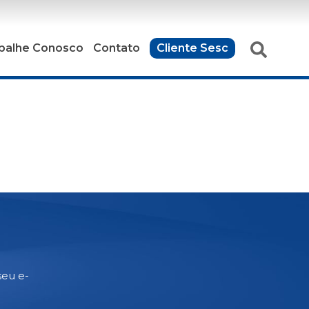
balhe Conosco
Contato
Cliente Sesc
seu e-