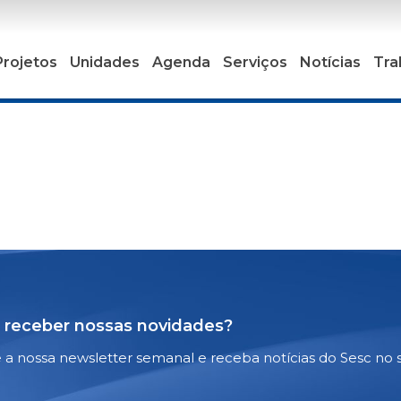
Projetos
Unidades
Agenda
Serviços
Notícias
Tra
 receber nossas novidades?
e a nossa newsletter semanal e receba notícias do Sesc no 