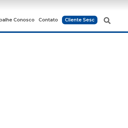
balhe Conosco
Contato
Cliente Sesc