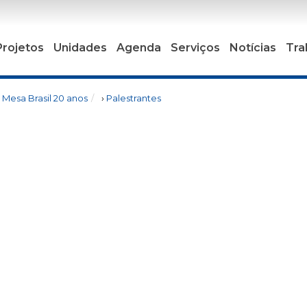
Projetos
Unidades
Agenda
Serviços
Notícias
Tra
›
Mesa Brasil 20 anos
›
Palestrantes