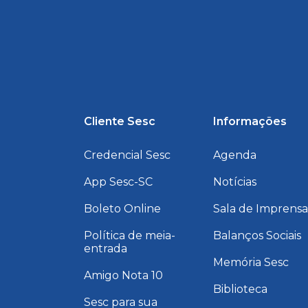
Cliente Sesc
Informações
Credencial Sesc
Agenda
App Sesc-SC
Notícias
Boleto Online
Sala de Imprens
Política de meia-
Balanços Sociais
entrada
Memória Sesc
Amigo Nota 10
Biblioteca
Sesc para sua