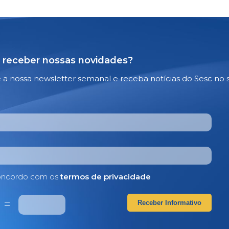
 receber nossas novidades?
e a nossa newsletter semanal e receba notícias do Sesc no 
ncordo com os
termos de privacidade
2
=
Receber Informativo