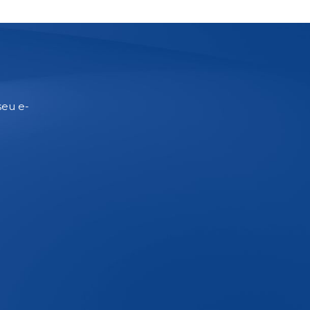
seu e-