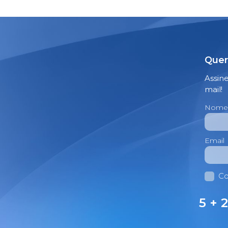
Quer
Assin
mail!
Nome
Email
Co
5 + 