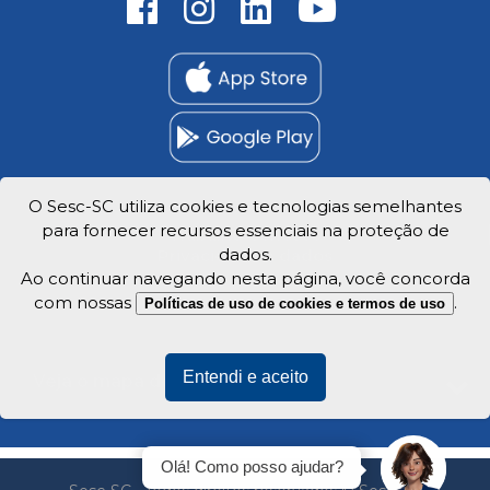
O Sesc-SC utiliza cookies e tecnologias semelhantes
para fornecer recursos essenciais na proteção de
Trabalhe Conosco
dados.
Privacidade e dados
Ao continuar navegando nesta página, você concorda
com nossas
.
Políticas de uso de cookies e termos de uso
Entendi e aceito
Veja o mapa do site
Olá! Como posso ajudar?