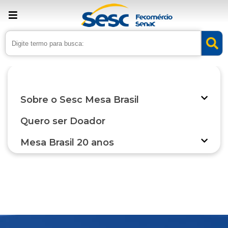
› Home
›
Projetos Sesc
›
Sesc Mesa Brasil
›
Mesa Brasil 20 anos
›
Palestrantes
Sobre o Sesc Mesa Brasil
Quero ser Doador
Mesa Brasil 20 anos