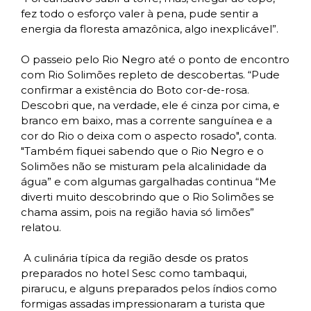
fez todo o esforço valer à pena, pude sentir a
energia da floresta amazônica, algo inexplicável”.
O passeio pelo Rio Negro até o ponto de encontro
com Rio Solimões repleto de descobertas. “Pude
confirmar a existência do Boto cor-de-rosa.
Descobri que, na verdade, ele é cinza por cima, e
branco em baixo, mas a corrente sanguínea e a
cor do Rio o deixa com o aspecto rosado", conta.
"Também fiquei sabendo que o Rio Negro e o
Solimões não se misturam pela alcalinidade da
água” e com algumas gargalhadas continua “Me
diverti muito descobrindo que o Rio Solimões se
chama assim, pois na região havia só limões”
relatou.
A culinária típica da região desde os pratos
preparados no hotel Sesc como tambaqui,
pirarucu, e alguns preparados pelos índios como
formigas assadas impressionaram a turista que