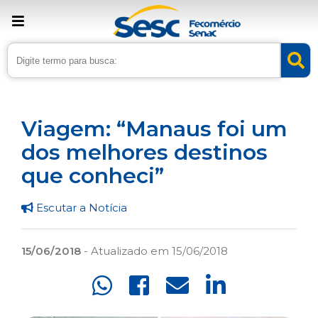
› Home
›
Noticias
›
Lazer
Viagem: “Manaus foi um
dos melhores destinos
que conheci”
Escutar a Notícia
15/06/2018
- Atualizado em 15/06/2018