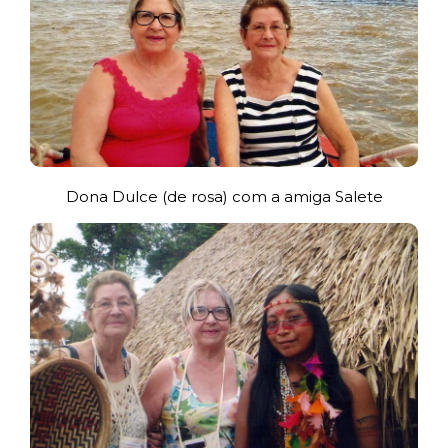
Dona Dulce (de rosa) com a amiga Salete