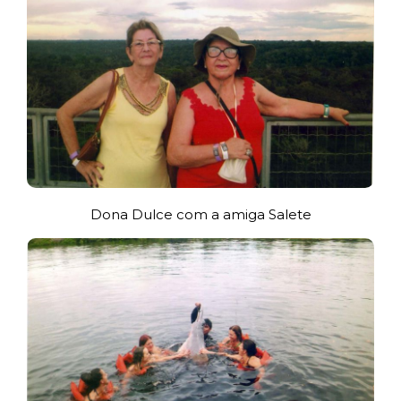
Dona Dulce com a amiga Salete