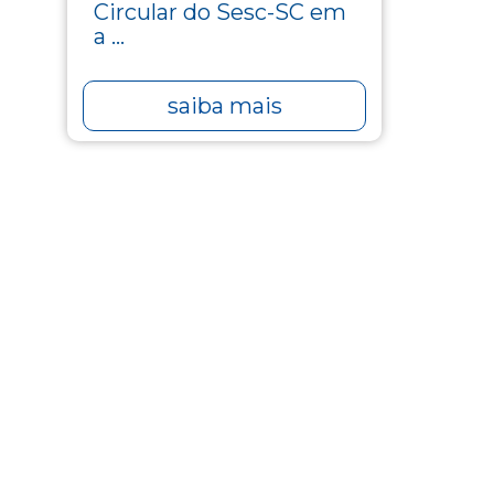
Circular do Sesc-SC em
a ...
saiba mais