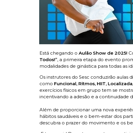
Está chegando o
Aulão Show de 2025!
C
Todos!”
, a primeira etapa do evento pro
modalidades de ginástica para todas as id
Os instrutores do Sesc conduzirão aulas
como
Funcional, Ritmos, HIIT, Localizad
exercícios físicos em grupo tem se mos
incentivando a adesão e a continuidade da
Além de proporcionar uma nova experiênc
hábitos saudáveis e o bem-estar dos parti
descubra o prazer do movimento e os benef