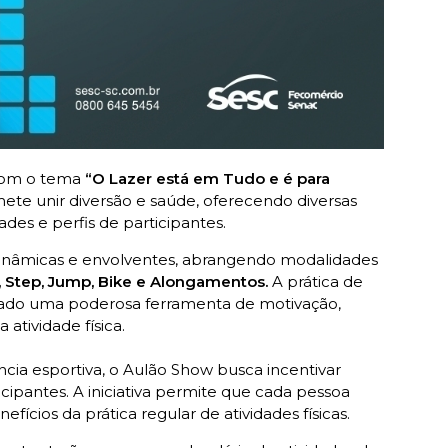
om o tema
“O Lazer está em Tudo e é para
mete unir diversão e saúde, oferecendo diversas
ades e perfis de participantes.
 dinâmicas e envolventes, abrangendo modalidades
a, Step, Jump, Bike e Alongamentos.
A prática de
trado uma poderosa ferramenta de motivação,
 atividade física.
ia esportiva, o Aulão Show busca incentivar
cipantes. A iniciativa permite que cada pessoa
ícios da prática regular de atividades físicas.