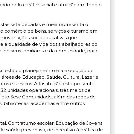
ando pelo caráter social e atuação em todo o
destas sete décadas e meia representa o
o comércio de bens, serviços e turismo em
promover ações socioeducativas que
e a qualidade de vida dos trabalhadores do
o, de seus familiares e da comunidade, para
.
Sesc estão o planejamento e a execução de
áreas de Educação, Saúde, Cultura, Lazer e
tos e serviços. A Instituição está presente
32 unidades operacionais, três meios de
jeto Sesc Comunidade, além das redes de
os, bibliotecas, academias entre outros
tal, Contraturno escolar, Educação de Jovens
 de saúde preventiva, de incentivo à prática de