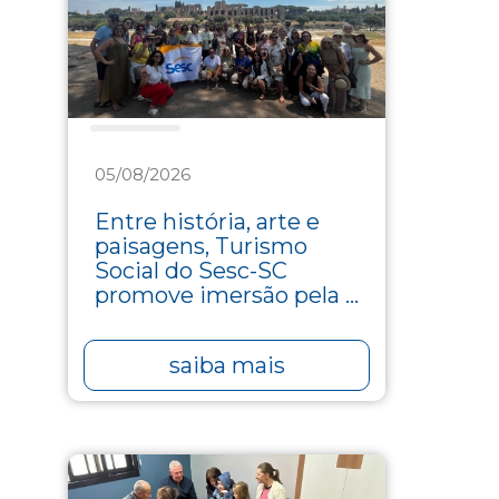
Turismo
05/08/2026
Entre história, arte e
paisagens, Turismo
Social do Sesc-SC
promove imersão pela ...
saiba mais