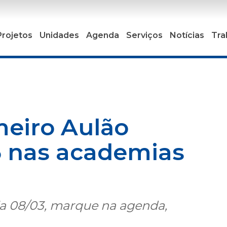
Projetos
Unidades
Agenda
Serviços
Notícias
Tra
meiro Aulão
 nas academias
ia 08/03, marque na agenda,