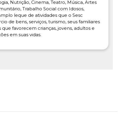
ogia, Nutrição, Cinema, Teatro, Música, Artes
unitário, Trabalho Social com Idosos,
plo leque de atividades que o Sesc
o de bens, serviços, turismo, seus familiares
que favorecem crianças, jovens, adultos e
ões em suas vidas.