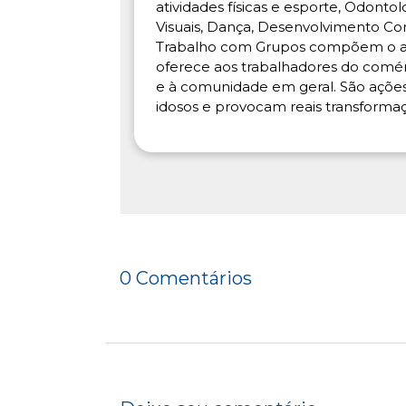
atividades físicas e esporte, Odontol
Visuais, Dança, Desenvolvimento Com
Trabalho com Grupos compõem o am
oferece aos trabalhadores do comérci
e à comunidade em geral. São ações 
idosos e provocam reais transformaç
0 Comentários