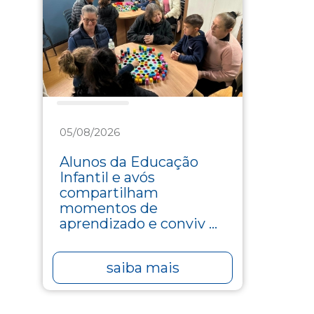
Assistência
05/08/2026
Alunos da Educação
Infantil e avós
compartilham
momentos de
aprendizado e conviv ...
saiba mais