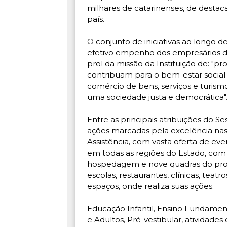
milhares de catarinenses, de destac
país.
O conjunto de iniciativas ao longo 
efetivo empenho dos empresários d
prol da missão da Instituição de: "
contribuam para o bem-estar social 
comércio de bens, serviços e turism
uma sociedade justa e democrática"
Entre as principais atribuições do 
ações marcadas pela excelência nas 
Assistência, com vasta oferta de even
em todas as regiões do Estado, com 
hospedagem e nove quadras do pro
escolas, restaurantes, clínicas, teatr
espaços, onde realiza suas ações.
Educação Infantil, Ensino Fundamen
e Adultos, Pré-vestibular, atividades