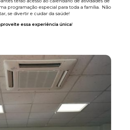
pantes terão acesso ao calendário de atividades de
ma programação especial para toda a família. Não
, se divertir e cuidar da saúde!
proveite essa experiência única
!