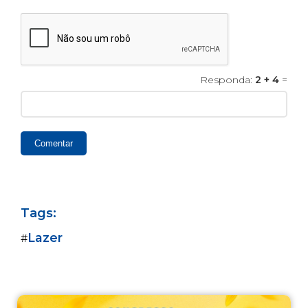
Responda:
2 + 4
=
Comentar
Tags:
Lazer
#