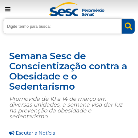
› Home
›
Noticias
›
Lazer
Semana Sesc de
Conscientização contra a
Obesidade e o
Sedentarismo
Promovida de 10 a 14 de março em
diversas unidades, a semana visa dar luz
na prevenção da obesidade e
sedentarismo.
Escutar a Notícia