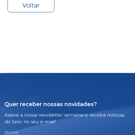
Voltar
Quer receber nossas novidades?
Assine a nossa newsletter semanal e receba notícias
do Sesc no seu e-mail!
Nome