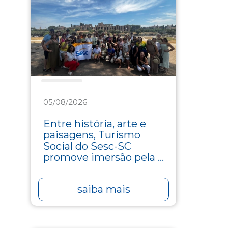
Turismo
05/08/2026
Entre história, arte e
paisagens, Turismo
Social do Sesc-SC
promove imersão pela ...
saiba mais