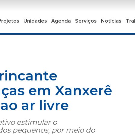
Projetos
Unidades
Agenda
Serviços
Notícias
Tra
rincante
nças em Xanxerê
ao ar livre
tivo estimular o
dos pequenos, por meio do