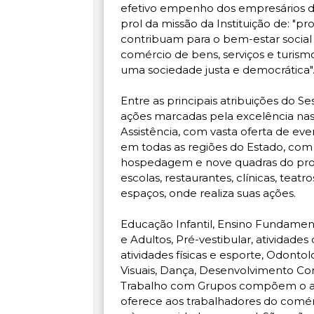
efetivo empenho dos empresários d
prol da missão da Instituição de: "
contribuam para o bem-estar social 
comércio de bens, serviços e turism
uma sociedade justa e democrática"
Entre as principais atribuições do 
ações marcadas pela excelência nas 
Assistência, com vasta oferta de even
em todas as regiões do Estado, com 
hospedagem e nove quadras do pro
escolas, restaurantes, clínicas, teatr
espaços, onde realiza suas ações.
Educação Infantil, Ensino Fundamen
e Adultos, Pré-vestibular, atividades
atividades físicas e esporte, Odontol
Visuais, Dança, Desenvolvimento Com
Trabalho com Grupos compõem o am
oferece aos trabalhadores do comérci