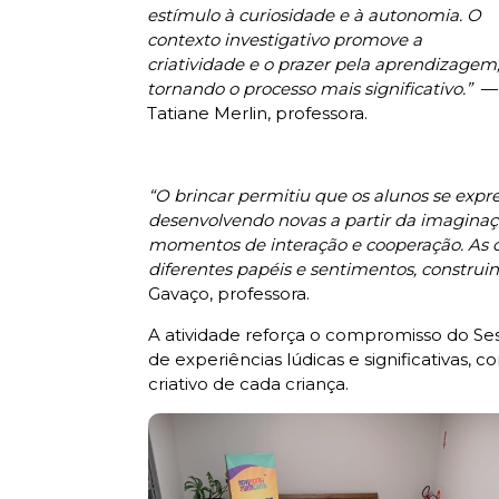
estímulo à curiosidade e à autonomia. O
contexto investigativo promove a
criatividade e o prazer pela aprendizagem
tornando o processo mais significativo.”
—
Tatiane Merlin, professora.
“O brincar permitiu que os alunos se expr
desenvolvendo novas a partir da imagina
momentos de interação e cooperação. As c
diferentes papéis e sentimentos, construin
Gavaço, professora.
A atividade reforça o compromisso do Se
de experiências lúdicas e significativas,
criativo de cada criança.