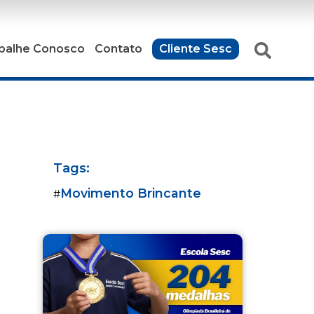
balhe Conosco
Contato
Cliente Sesc
Tags:
Movimento Brincante
#