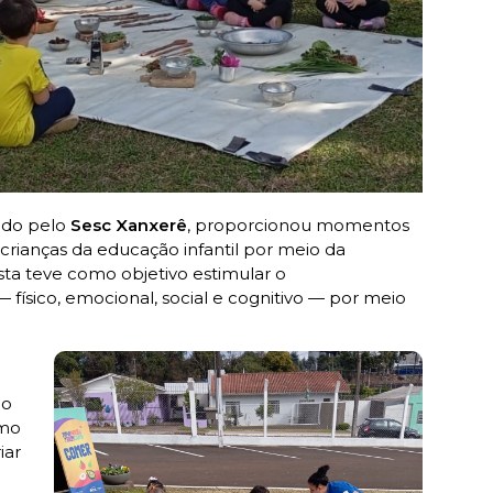
ido pelo
Sesc Xanxerê
, proporcionou momentos
rianças da educação infantil por meio da
sta teve como objetivo estimular o
físico, emocional, social e cognitivo — por meio
 o
omo
iar