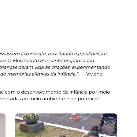
,
essassem livremente, revisitando experiências e
ção. O Movimento Brincante proporcionou
rianças deram vida às criações, experimentando
do memórias afetivas da infância.”
— Viviane
sc com o desenvolvimento da infância por meio
 conectadas ao meio ambiente e ao potencial