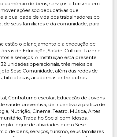
o comércio de bens, serviços e turismo em
promover ações socioeducativas que
e a qualidade de vida dos trabalhadores do
o, de seus familiares e da comunidade, para
.
Sesc estão o planejamento e a execução de
áreas de Educação, Saúde, Cultura, Lazer e
tos e serviços. A Instituição está presente
32 unidades operacionais, três meios de
jeto Sesc Comunidade, além das redes de
os, bibliotecas, academias entre outros
tal, Contraturno escolar, Educação de Jovens
 de saúde preventiva, de incentivo à prática de
ogia, Nutrição, Cinema, Teatro, Música, Artes
unitário, Trabalho Social com Idosos,
plo leque de atividades que o Sesc
o de bens, serviços, turismo, seus familiares