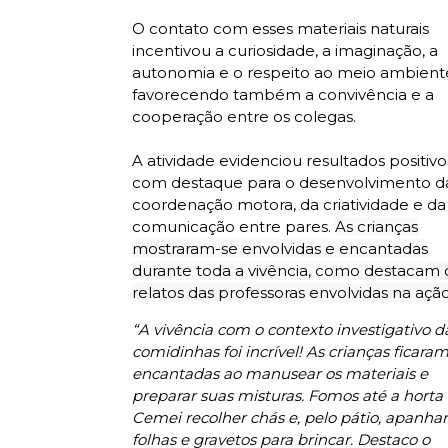
O contato com esses materiais naturais
incentivou a curiosidade, a imaginação, a
autonomia e o respeito ao meio ambient
favorecendo também a convivência e a
cooperação entre os colegas.
A atividade evidenciou resultados positivo
com destaque para o desenvolvimento d
coordenação motora, da criatividade e da
comunicação entre pares.
As crianças
mostraram-se envolvidas e encantadas
durante toda a vivência, como destacam 
relatos das professoras envolvidas na açã
“A vivência com o contexto investigativo d
comidinhas foi incrível! As crianças ficara
encantadas ao manusear os materiais e
preparar suas misturas. Fomos até a horta
Cemei recolher chás e, pelo pátio, apanhar
folhas e gravetos para brincar. Destaco o