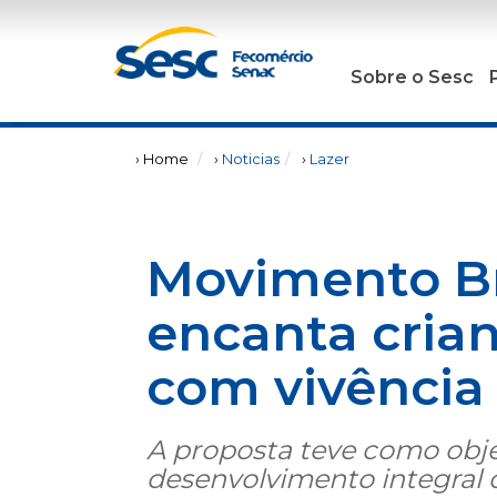
Sobre o Sesc
› Home
›
Noticias
›
Lazer
Movimento B
encanta cria
com vivência 
A proposta teve como obje
desenvolvimento integral 