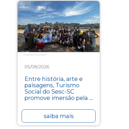
Turismo
05/08/2026
Entre história, arte e
paisagens, Turismo
Social do Sesc-SC
promove imersão pela ...
saiba mais