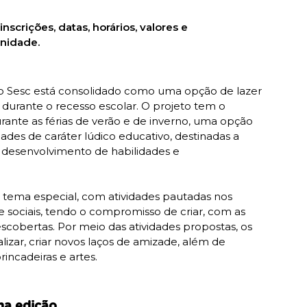
nscrições, datas, horários, valores e
nidade.
do Sesc está consolidado como uma opção de lazer
, durante o recesso escolar. O projeto tem o
durante as férias de verão e de inverno, uma opção
dades de caráter lúdico educativo, destinadas a
o desenvolvimento de habilidades e
tema especial, com atividades pautadas nos
s e sociais, tendo o compromisso de criar, com as
scobertas. Por meio das atividades propostas, os
lizar, criar novos laços de amizade, além de
rincadeiras e artes.
ma edição