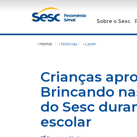
Sobre o Sesc
› Home
›
Noticias
›
Lazer
Crianças apr
Brincando nas
do Sesc duran
escolar