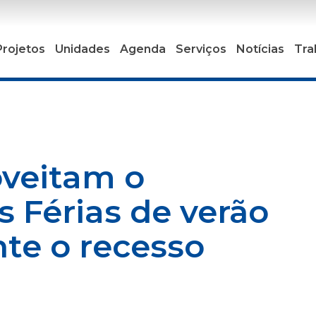
Projetos
Unidades
Agenda
Serviços
Notícias
Tra
oveitam o
 Férias de verão
te o recesso