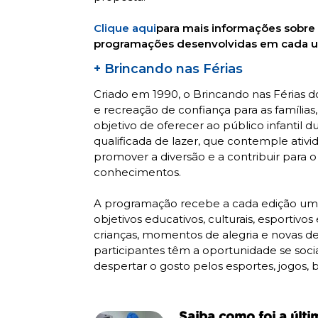
Clique aqui
para mais informações sobre i
programações desenvolvidas em cada u
+ Brincando nas Férias
Criado em 1990, o Brincando nas Férias 
e recreação de confiança para as famílias
objetivo de oferecer ao público infantil 
qualificada de lazer, que contemple ativi
promover a diversão e a contribuir para 
conhecimentos.
A programação recebe a cada edição um 
objetivos educativos, culturais, esportivo
crianças, momentos de alegria e novas de
participantes têm a oportunidade se socia
despertar o gosto pelos esportes, jogos, b
Saiba como foi a últi