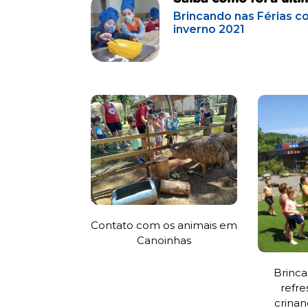
Brincando nas Férias co
inverno 2021
Contato com os animais em
Canoinhas
Brinc
refre
crinan