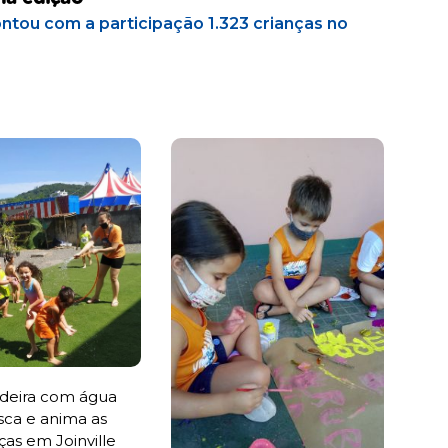
ntou com a participação 1.323 crianças no
adeira com água
sca e anima as
ças em Joinville