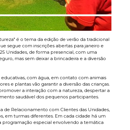
atureza" é o tema da edição de verão da tradicional
 que segue com inscrições abertas para janeiro e
em 25 Unidades, de forma presencial, com uma
guro, mas sem deixar a brincadeira e a diversão
 e educativas, com água, em contato com animais
 flores e plantas vão garantir a diversão das crianças.
promover a interação com a natureza, despertar a
lvimento saudável dos pequenos participantes.
ea de Relacionamento com Clientes das Unidades,
anos, em turmas diferentes. Em cada cidade há um
ma programação especial envolvendo a temática