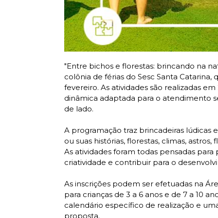
"Entre bichos e florestas: brincando na n
colônia de férias do Sesc Santa Catarina,
fevereiro. As atividades são realizadas 
dinâmica adaptada para o atendimento se
de lado.
A programação traz brincadeiras lúdicas
ou suas histórias, florestas, climas, astros,
As atividades foram todas pensadas para 
criatividade e contribuir para o desenvo
As inscrições podem ser efetuadas na Ár
para crianças de 3 a 6 anos e de 7 a 10 
calendário específico de realização e u
proposta.