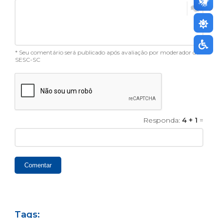
* Seu comentário será publicado após avaliação por moderador do
SESC-SC
Responda:
4 + 1
=
Comentar
Tags: