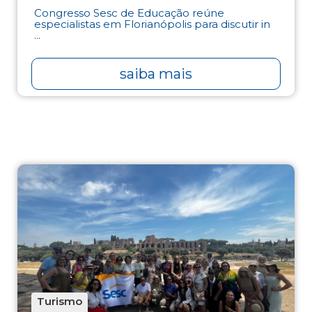
Congresso Sesc de Educação reúne
especialistas em Florianópolis para discutir in
...
saiba mais
Turismo