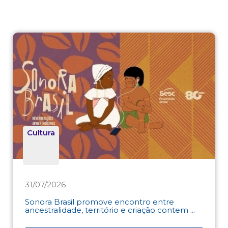
Cultura
31/07/2026
Sonora Brasil promove encontro entre
ancestralidade, território e criação contem ...