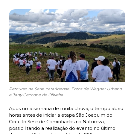
Percurso na Serra catarinense. Fotos de Wagner Urbano
e Jany Ceccone de Oliveira
Após uma semana de muita chuva, o tempo abriu
horas antes de iniciar a etapa São Joaquim do
Circuito Sesc de Caminhadas na Natureza,
possibilitando a realização do evento no último