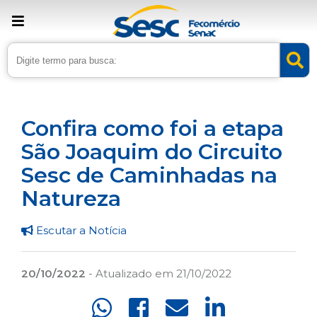
› Home
›
Noticias
›
Lazer
Confira como foi a etapa
São Joaquim do Circuito
Sesc de Caminhadas na
Natureza
Escutar a Notícia
20/10/2022
- Atualizado em 21/10/2022