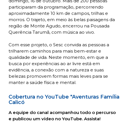
domingo, 16 de outubro. Mais de 200 pessoas
participaram da programação, percorrendo
aproximadamente 10 km de campos, trilhas e
morros. O trajeto, em meio às belas paisagens da
região de Monte Agudo, encerrou na Pousada
Querência Tarumã, com música ao vivo.
Com esse projeto, o Sesc convida as pessoas a
trilharem caminhos para mais bem-estar e
qualidade de vida. Neste momento, em que a
busca por experiências ao ar livre está em
evidência, a conexão com a natureza e suas
belezas promovem formas mais leves para se
manter a saúde física e mental.
Cobertura no YouTube "Aventuras Família
Calicó
A equipe do canal acompanhou todo o percurso
e publicou um vídeo no YouTube. Assista!