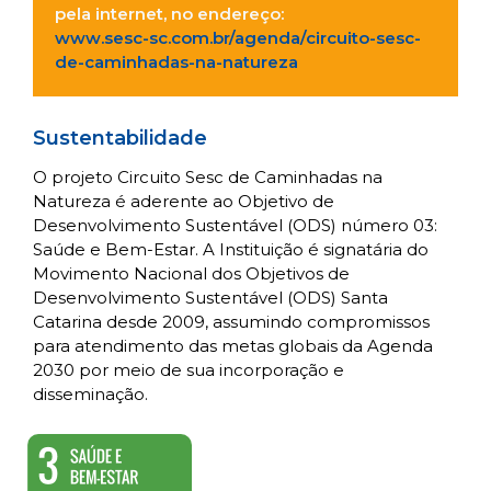
pela internet, no endereço:
www.sesc-sc.com.br/agenda/circuito-sesc-
de-caminhadas-na-natureza
Sustentabilidade
O projeto Circuito Sesc de Caminhadas na
Natureza é aderente ao Objetivo de
Desenvolvimento Sustentável (ODS) número 03:
Saúde e Bem-Estar. A Instituição é signatária do
Movimento Nacional dos Objetivos de
Desenvolvimento Sustentável (ODS) Santa
Catarina desde 2009, assumindo compromissos
para atendimento das metas globais da Agenda
2030 por meio de sua incorporação e
disseminação.