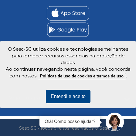
O Sesc-SC utiliza cookies e tecnologias semelhantes
para fornecer recursos essenciais na proteção de
Trabalhe Conosco
dados.
Privacidade e dados
Ao continuar navegando nesta página, você concorda
com nossas
.
Políticas de uso de cookies e termos de uso
Entendi e aceito
Veja o mapa do site
Olá! Como posso ajudar?
Sesc-SC • Todos direitos reservados © Sesc-SC