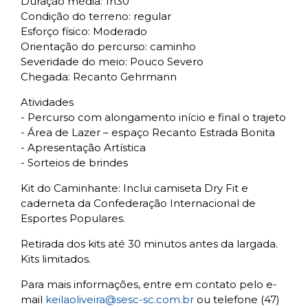
Duração média: 1h30
Condição do terreno: regular
Esforço físico: Moderado
Orientação do percurso: caminho
Severidade do meio: Pouco Severo
Chegada: Recanto Gehrmann
Atividades
- Percurso com alongamento início e final o trajeto
- Área de Lazer – espaço Recanto Estrada Bonita
- Apresentação Artística
- Sorteios de brindes
Kit do Caminhante: Inclui camiseta Dry Fit e
caderneta da Confederação Internacional de
Esportes Populares.
Retirada dos kits até 30 minutos antes da largada.
Kits limitados.
Para mais informações, entre em contato pelo e-
mail
keilaoliveira@sesc-sc.com.br
ou telefone (47)