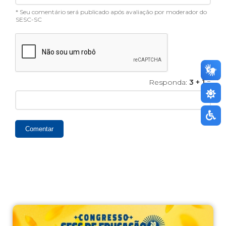
* Seu comentário será publicado após avaliação por moderador do
SESC-SC
Responda:
3 + 1
=
Comentar