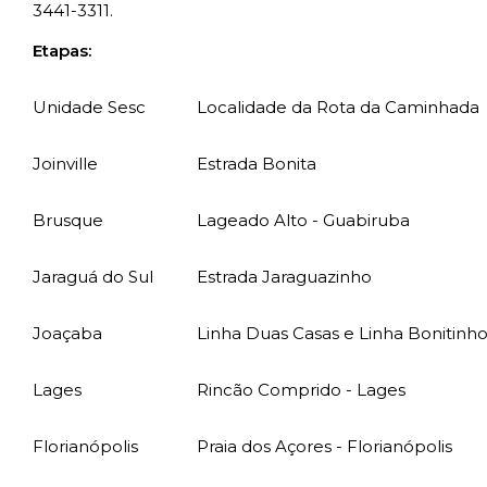
3441-3311.
Etapas:
Unidade Sesc
Localidade da Rota da Caminhada
Joinville
Estrada Bonita
Brusque
Lageado Alto - Guabiruba
Jaraguá do Sul
Estrada Jaraguazinho
Joaçaba
Linha Duas Casas e Linha Bonitinh
Lages
Rincão Comprido - Lages
Florianópolis
Praia dos Açores - Florianópolis