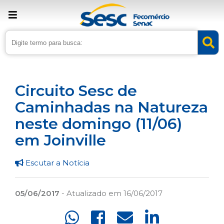
› Home
›
Noticias
›
Lazer
Circuito Sesc de
Caminhadas na Natureza
neste domingo (11/06)
em Joinville
Escutar a Notícia
05/06/2017
- Atualizado em 16/06/2017