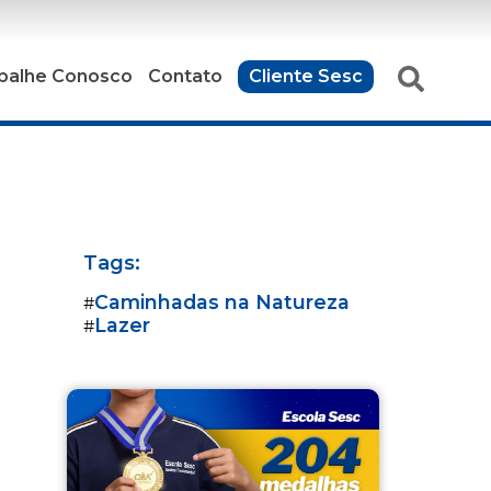
balhe Conosco
Contato
Cliente Sesc
Tags:
Caminhadas na Natureza
#
Lazer
#