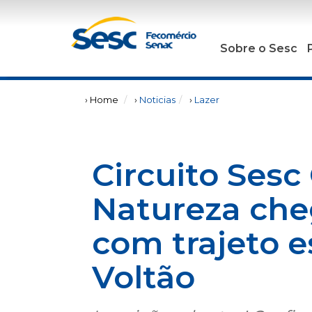
Sobre o Sesc
› Home
›
Noticias
›
Lazer
Circuito Ses
Natureza che
com trajeto e
Voltão