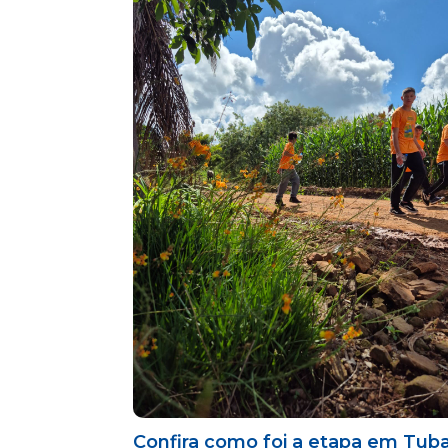
Confira como foi a etapa em Tub