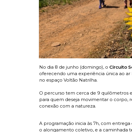
No dia 8 de junho (domingo), o
Circuito 
oferecendo uma experiência única ao ar l
no espaço Voltão Natrilha.
O percurso tem cerca de 9 quilômetros e
para quem deseja movimentar o corpo, r
conexão com a natureza.
A programação inicia às 7h, com entrega 
o alongamento coletivo, e a caminhada tem