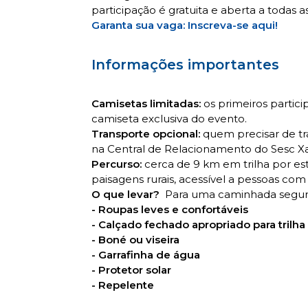
participação é gratuita e aberta a todas a
Garanta sua vaga: Inscreva-se aqui!
Informações importantes
Camisetas limitadas:
os primeiros partici
camiseta exclusiva do evento.
Transporte opcional:
quem precisar de tr
na Central de Relacionamento do Sesc Xa
Percurso:
cerca de 9 km em trilha por es
paisagens rurais, acessível a pessoas com
O que levar?
Para uma caminhada segura
- Roupas leves e confortáveis
- Calçado fechado apropriado para trilha
- Boné ou viseira
- Garrafinha de água
- Protetor solar
- Repelente