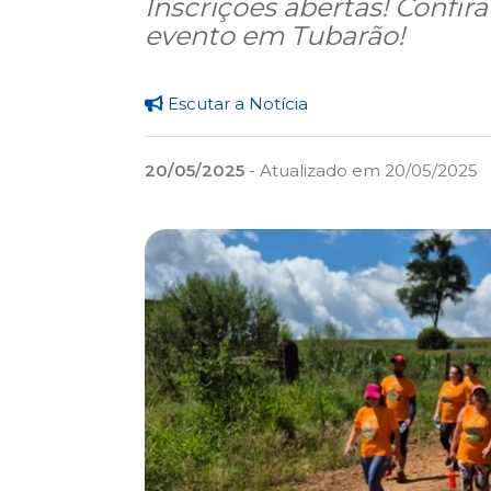
Inscrições abertas! Confi
evento em Tubarão!
Escutar a Notícia
20/05/2025
- Atualizado em 20/05/2025