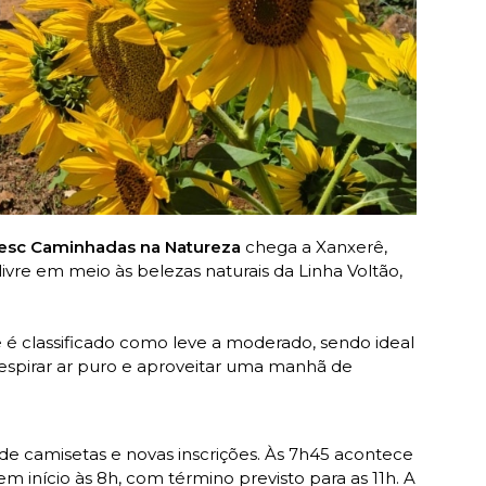
Sesc Caminhadas na Natureza
chega a Xanxerê,
ivre em meio às belezas naturais da Linha Voltão,
 é classificado como leve a moderado, sendo ideal
espirar ar puro e aproveitar uma manhã de
de camisetas e novas inscrições. Às 7h45 acontece
 início às 8h, com término previsto para as 11h. A