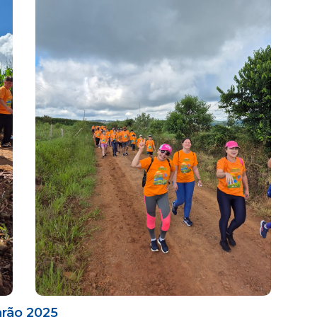
arão 2025