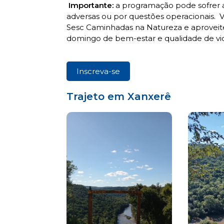
Importante:
a programação pode sofrer a
adversas ou por questões operacionais. V
Sesc Caminhadas na Natureza e aproveit
domingo de bem-estar e qualidade de vi
Inscreva-se
Trajeto em Xanxerê