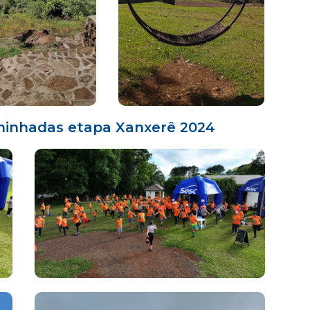
aminhadas etapa Xanxerê 2024