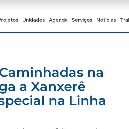
Projetos
Unidades
Agenda
Serviços
Notícias
Tra
c Caminhadas na
ga a Xanxerê
special na Linha