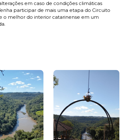
lterações em caso de condições climáticas
enha participar de mais uma etapa do Circuito
e o melhor do interior catarinense em um
da.