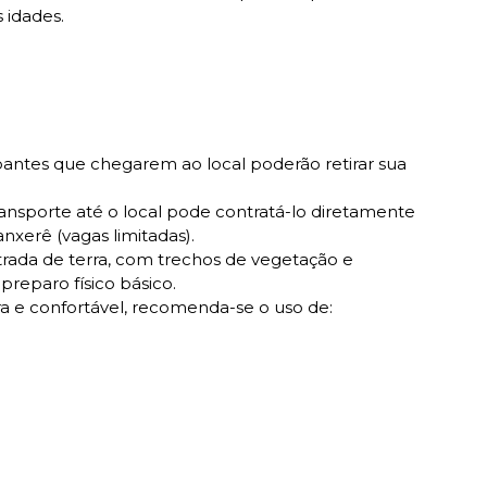
s idades.
pantes que chegarem ao local poderão retirar sua
ansporte até o local pode contratá-lo diretamente
nxerê (vagas limitadas).
trada de terra, com trechos de vegetação e
 preparo físico básico.
 e confortável, recomenda-se o uso de: