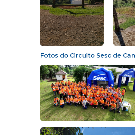
Fotos do Circuito Sesc de C