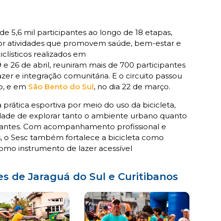
de 5,6 mil participantes ao longo de 18 etapas,
or atividades que promovem saúde, bem-estar e
iclísticos realizados em
 19 e 26 de abril, reuniram mais de 700 participantes
er e integração comunitária. E o circuito passou
ço, e em
São Bento do Sul
, no dia 22 de março.
prática esportiva por meio do uso da bicicleta,
ade de explorar tanto o ambiente urbano quanto
cipantes. Com acompanhamento profissional e
as, o Sesc também fortalece a bicicleta como
como instrumento de lazer acessível
es de Jaraguá do Sul e Curitibanos