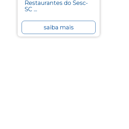
Restaurantes do Sesc-
SC ...
saiba mais