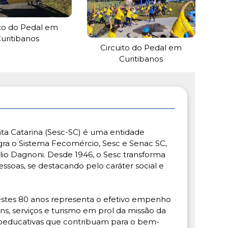
ito do Pedal em
uritibanos
Circuito do Pedal em
Curitibanos
nta Catarina (Sesc-SC) é uma entidade
tegra o Sistema Fecomércio, Sesc e Senac SC,
lio Dagnoni. Desde 1946, o Sesc transforma
ssoas, se destacando pelo caráter social e
destes 80 anos representa o efetivo empenho
s, serviços e turismo em prol da missão da
cioeducativas que contribuam para o bem-