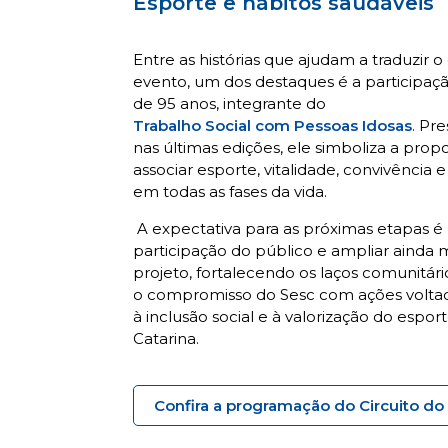
Esporte e hábitos saudáveis
Entre as histórias que ajudam a traduzir o 
evento, um dos destaques é a participaç
de 95 anos, integrante do
Trabalho Social com Pessoas Idosas
. Pr
nas últimas edições, ele simboliza a propo
associar esporte, vitalidade, convivência 
em todas as fases da vida.
A expectativa para as próximas etapas é 
participação do público e ampliar ainda 
projeto, fortalecendo os laços comunitár
o compromisso do Sesc com ações voltad
à inclusão social e à valorização do espo
Catarina.
Confira a programação do Circuito do