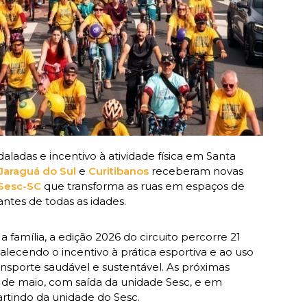
adas e incentivo à atividade física em Santa
Jaraguá do Sul
e
Curitibanos
receberam novas
Sesc-SC
que transforma as ruas em espaços de
pantes de todas as idades.
família, a edição 2026 do circuito percorre 21
lecendo o incentivo à prática esportiva e ao uso
nsporte saudável e sustentável. As próximas
17 de maio, com saída da unidade Sesc, e em
artindo da unidade do Sesc.