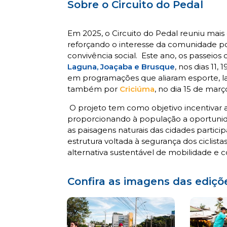
Sobre o Circuito do Pedal
Em 2025, o Circuito do Pedal reuniu mais 
reforçando o interesse da comunidade p
convivência social. Este ano, os passeios c
Laguna, Joaçaba e Brusque
, nos dias 11,
em programações que aliaram esporte, laz
também por
Criciúma
, no dia 15 de mar
O projeto tem como objetivo incentivar a 
proporcionando à população a oportunid
as paisagens naturais das cidades parti
estrutura voltada à segurança dos ciclist
alternativa sustentável de mobilidade e 
Confira as imagens das ediçõ