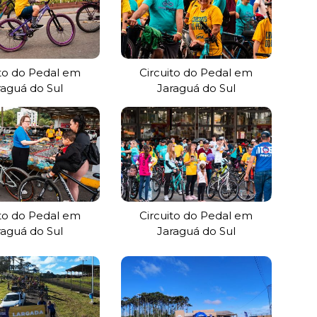
ito do Pedal em
Circuito do Pedal em
raguá do Sul
Jaraguá do Sul
ito do Pedal em
Circuito do Pedal em
raguá do Sul
Jaraguá do Sul