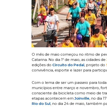
O mês de maio começou no ritmo de pedal
Catarina. No dia 1º de maio, as cidades de
edições do
Circuito do Pedal
, projeto do
convivência, esporte e lazer para partici
Com o lema de ser um passeio para toda a 
municípios entre março e novembro, forta
consciente da bicicleta como meio de tra
etapas acontecem em
Joinville
, no dia 
Rio do Sul
, no dia 24 de maio, também p