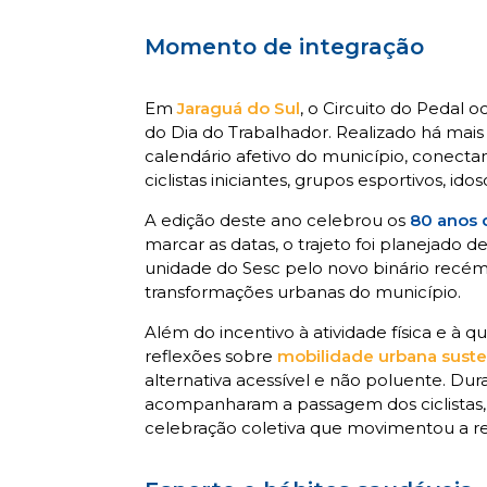
Momento de integração
Em
Jaraguá do Sul
, o Circuito do Pedal o
do Dia do Trabalhador. Realizado há mais d
calendário afetivo do município, conectan
ciclistas iniciantes, grupos esportivos, i
A edição deste ano celebrou os
80 anos 
marcar as datas, o trajeto foi planejado 
unidade do Sesc pelo novo binário recé
transformações urbanas do município.
Além do incentivo à atividade física e à 
reflexões sobre
mobilidade urbana suste
alternativa acessível e não poluente. Du
acompanharam a passagem dos ciclistas
celebração coletiva que movimentou a re