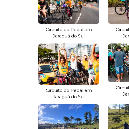
Circuito do Pedal em
Circu
Jaraguá do Sul
Ja
Circu
Circuito do Pedal em
Ja
Jaraguá do Sul