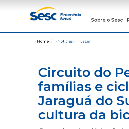
Sobre o Sesc
› Home
›
Noticias
›
Lazer
Circuito do P
famílias e cic
Jaraguá do Su
cultura da bic