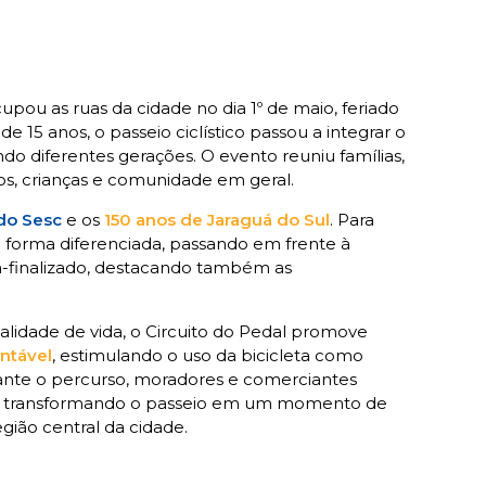
cupou as ruas da cidade no dia 1º de maio, feriado
e 15 anos, o passeio ciclístico passou a integrar o
do diferentes gerações. O evento reuniu famílias,
dosos, crianças e comunidade em geral.
do Sesc
e os
150 anos de Jaraguá do Sul
. Para
de forma diferenciada, passando em frente à
m-finalizado, destacando também as
qualidade de vida, o Circuito do Pedal promove
ntável
, estimulando o uso da bicicleta como
rante o percurso, moradores e comerciantes
, transformando o passeio em um momento de
gião central da cidade.