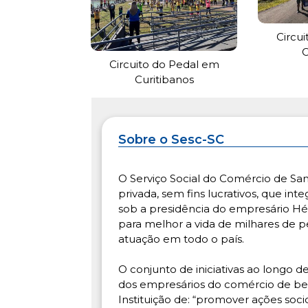
Circu
C
Circuito do Pedal em
Curitibanos
Sobre o Sesc-SC
O Serviço Social do Comércio de Sa
privada, sem fins lucrativos, que in
sob a presidência do empresário Hé
para melhor a vida de milhares de pe
atuação em todo o país.
O conjunto de iniciativas ao longo 
dos empresários do comércio de ben
Instituição de: “promover ações so