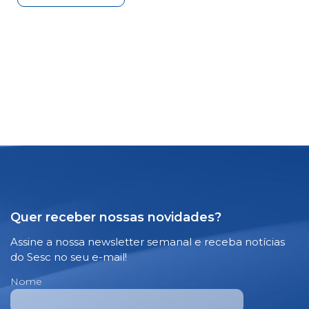
Quer receber nossas novidades?
Assine a nossa newsletter semanal e receba notícias
do Sesc no seu e-mail!
Nome