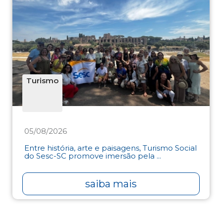
Turismo
05/08/2026
Entre história, arte e paisagens, Turismo Social
do Sesc-SC promove imersão pela ...
saiba mais