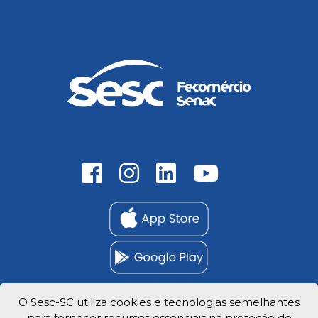
O Sesc-SC utiliza cookies e tecnologias semelhantes
para fornecer recursos essenciais na proteção de