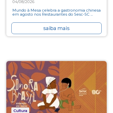
04/08/2026
Mundo à Mesa celebra a gastronomia chinesa
em agosto nos Restaurantes do Sesc-SC ...
saiba mais
Cultura