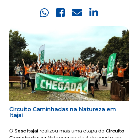
Circuito Caminhadas na Natureza em
Itajaí
O
Sesc Itajaí
realizou mais uma etapa do
Circuito
Caminhadas na Natureza
no dia 3 de agosto, no