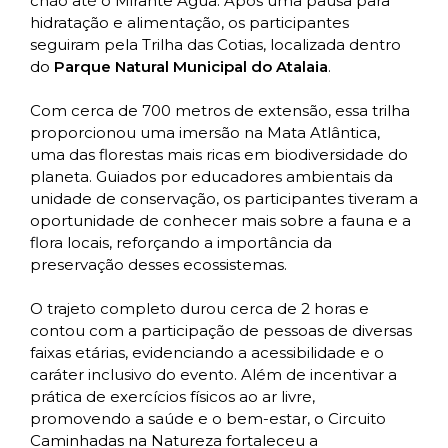
chão até o Mirante Água. Após uma pausa para
hidratação e alimentação, os participantes
seguiram pela Trilha das Cotias, localizada dentro
do
Parque Natural Municipal do Atalaia
.
Com cerca de 700 metros de extensão, essa trilha
proporcionou uma imersão na Mata Atlântica,
uma das florestas mais ricas em biodiversidade do
planeta. Guiados por educadores ambientais da
unidade de conservação, os participantes tiveram a
oportunidade de conhecer mais sobre a fauna e a
flora locais, reforçando a importância da
preservação desses ecossistemas.
O trajeto completo durou cerca de 2 horas e
contou com a participação de pessoas de diversas
faixas etárias, evidenciando a acessibilidade e o
caráter inclusivo do evento. Além de incentivar a
prática de exercícios físicos ao ar livre,
promovendo a saúde e o bem-estar, o Circuito
Caminhadas na Natureza fortaleceu a