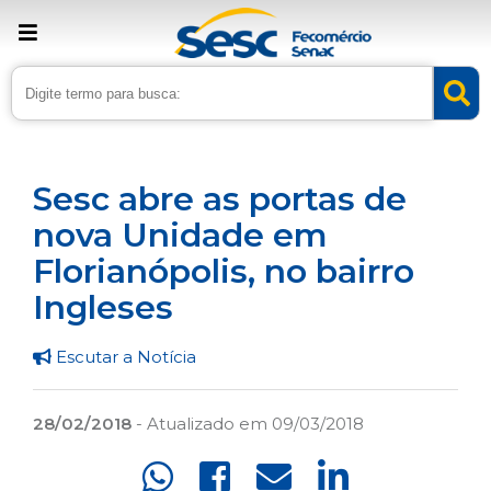
› Home
›
Noticias
›
Institucional
Sesc abre as portas de
nova Unidade em
Florianópolis, no bairro
Ingleses
Escutar a Notícia
28/02/2018
- Atualizado em 09/03/2018