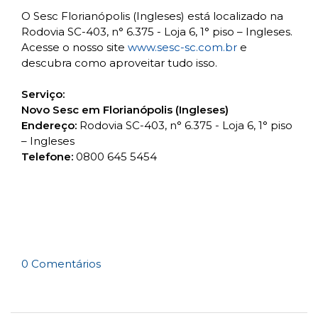
O Sesc Florianópolis (Ingleses) está localizado na
Rodovia SC-403, n° 6.375 - Loja 6, 1° piso – Ingleses.
Acesse o nosso site
www.sesc-sc.com.br
e
descubra como aproveitar tudo isso.
Serviço:
Novo Sesc em Florianópolis (Ingleses)
Endereço:
Rodovia SC-403, n° 6.375 - Loja 6, 1° piso
– Ingleses
Telefone:
0800 645 5454
0 Comentários