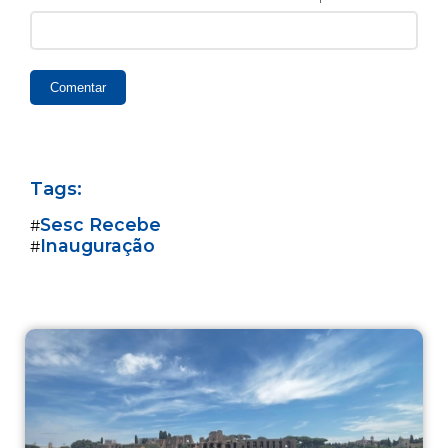
Comentar
Tags:
Sesc Recebe
#
Inauguração
#